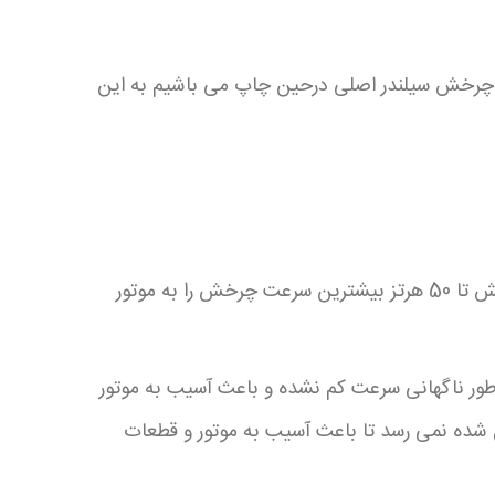
عت چرخش سیلندر اصلی درحین چاپ می باشیم به این
فرکانس اصلی برق در کشور ما 50 هرتز می باشد که ما می توانیم با پروگرام کردن اینورتر از 1 هرتز کمترین سرعت چرخش تا 50 هرتز بیشترین سرعت چرخش را به موتور
 به 10 این قابلیت در اینورتر می باشد که به طور ناگهانی سرعت کم نشده و باعث آسیب به موتور
 شده نمی رسد تا باعث آسیب به موتور و
قطعات