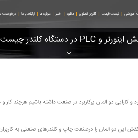
|
|
|
|
|
|
|
 آموزشی
لیست قیمت
گالری تصاویر
دانلود
اخبار
درباره ما
ارتباط با ما
درخواست 
ینورتر و PLC در دستگاه کلندر چیست ؟
رد و کارایی دو المان پرکاربرد در صنعت داشته باشیم هرچند کار 
نقش این دو المان را درصنعت چاپ و کلندرهای صنعتی به
کاربران