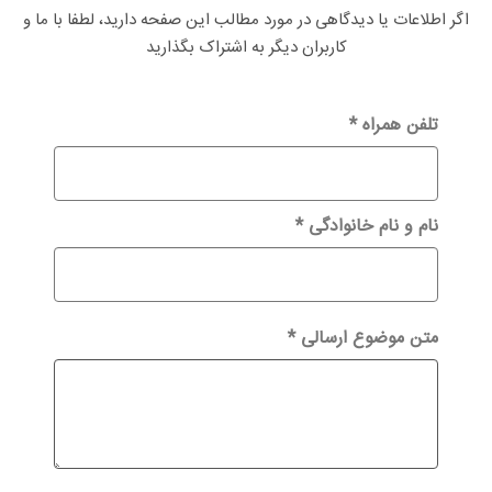
باشید، بنابراین می توانید چاپگر جوهر افشان
اگر اطلاعات یا دیدگاهی در مورد مطالب این صفحه دارید، لطفا با ما و
مناسب را با اطمینان انتخاب کنید.
کاربران دیگر به اشتراک بگذارید
تلفن همراه
*
نام و نام خانوادگی
*
متن موضوع ارسالی
*