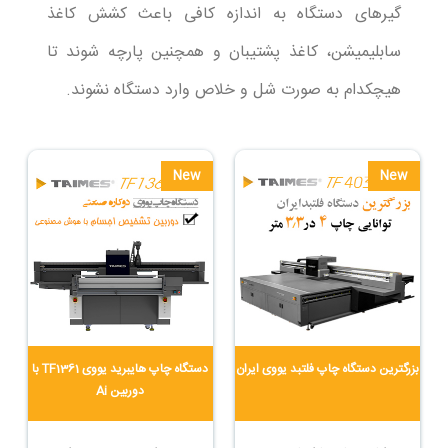
گیرهای دستگاه به اندازه کافی باعث کشش کاغذ
سابلیمیشن، کاغذ پشتیبان و همچنین پارچه شوند تا
هیچکدام به صورت شل و خلاص وارد دستگاه نشوند.
New
New
بزرگترین دستگاه چاپ فلتبد یووی ایران
دستگاه چاپ هایبرید یووی TF1361 با
دوربین Ai