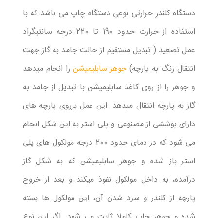
دستگاه کلندر حرارتی نوعی دستگاه چاپ می باشد که با
استفاده از حرارت حدود 190 تا 220 درجه سانتیگراد
عمل تصعید ( تبدیل مستقیم از حالت جامد به گاز جهت
انتقال رنگ به پارچه)
جوهر سابلیمیشن
را انجام میدهد
و جوهر را از روی کاغذ سابلیمیشن با تبدیل از جامد به
گاز به پارچه انتقال میدهد. این عمل برروی پارچه های
دارای پوششی از مصنوعی و پلی استر به این شکل انجام
می شود که در دمای حدود 200 درجه مولکول های پلی
استر باز شده و جوهر سابلیمیشن که به شکل گاز
درآمده، به داخل مولکول نفوذ میکند و بعد از خروج
پارچه از کلندر و سرد شدن آن، این مولکول ها بسته
شده و جوهر چاپ کاملا ثابت می شود. اگر این نوع