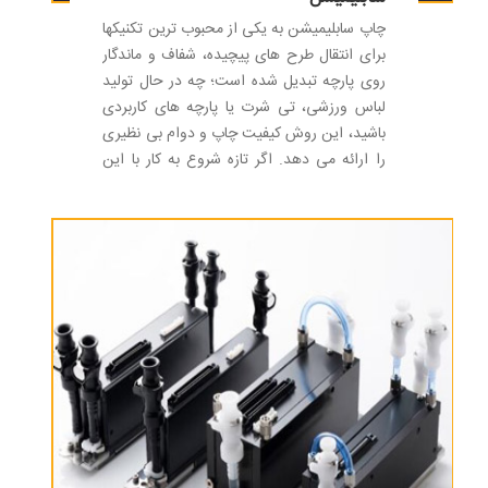
چاپ سابلیمیشن به یکی از محبوب ترین تکنیکها
برای انتقال طرح های پیچیده، شفاف و ماندگار
روی پارچه تبدیل شده است؛ چه در حال تولید
لباس ورزشی، تی شرت یا پارچه های کاربردی
باشید، این روش کیفیت چاپ و دوام بی نظیری
را ارائه می دهد. اگر تازه شروع به کار با این
روش چاپ کرده اید، ممکن است در مورد
انتخاب نوع پارچه برای چاپ سابلیمیشن و نقش
آن در کیفیت محصول نهایی خود کنجکاو باشید،
حقیقت این است که انتخاب پارچه بسیار مهم
است.