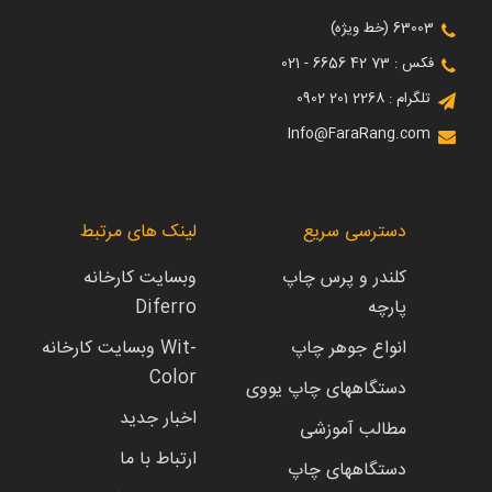
63003 (خط ویژه)
فکس : 73 42 6656 - 021
تلگرام : 2268 201 0902
Info@FaraRang.com
دسترسی سریع
لینک های مرتبط
کلندر و پرس چاپ
وبسایت کارخانه
پارچه
Diferro
انواع جوهر چاپ
وبسایت کارخانه Wit-
Color
دستگاههای چاپ یووی
اخبار جدید
مطالب آموزشی
ارتباط با ما
دستگاههای چاپ