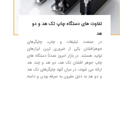
تفاوت های دستگاه چاپ تک هد و دو
هد
در صنعت تبلیغات و چاپ، چاپگرهای
جوهرافشان یکی از ضروری ترین ابزارهای
تولید هستند. در بازار امروز عمدتاً دستگاه های
چاپ جوهر افشان تک هد، دو هد و چند هد
ارائه می شوند، در میان آنها، چاپگرهای تک هد
و دو هد به دلیل مقرون به صرفه بودن و دامنه
کاربرد گسترده، به گزینه های اصلی خریداران
تبدیل شده اند. برای بسیاری از کاربران، انتخاب
بین دستگاه چاپ تک هد یا دو هد می تواند
تصمیم دشواری باشد، این مقاله به شما کمک
می کند تا با تجزیه و تحلیل حجم سفارش،
هزینه سرمایه گذاری، کارایی چاپ و سناریوهای
کاربردی واقعی، انتخاب واضح تری داشته