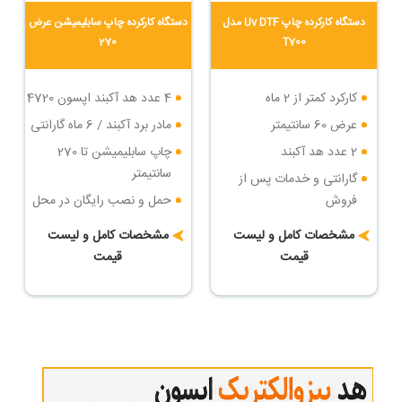
دستگاه کارکرده چاپ Uv DTF مدل
دستگاه کارکرده چاپ سابلیمیشن عرض
270
T700
کارکرد کمتر از 2 ماه
4 عدد هد آکبند اپسون 4720
عرض 60 سانتیمتر
مادر برد آکبند / 6 ماه گارانتی
2 عدد هد آکبند
چاپ سابلیمیشن تا 270
سانتیمتر
گارانتی و خدمات پس از
فروش
حمل و نصب رایگان در محل
خریدار
حمل و نصب رایگان
مشخصات کامل و لیست
مشخصات کامل و لیست
شرایط پرداخت اقساطی
قیمت
قیمت