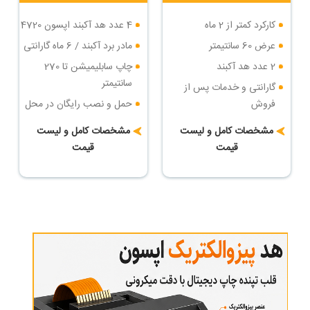
کارکرد کمتر از 2 ماه
4 عدد هد آکبند اپسون 4720
عرض 60 سانتیمتر
مادر برد آکبند / 6 ماه گارانتی
2 عدد هد آکبند
چاپ سابلیمیشن تا 270
سانتیمتر
گارانتی و خدمات پس از
فروش
حمل و نصب رایگان در محل
خریدار
حمل و نصب رایگان
مشخصات کامل و لیست
مشخصات کامل و لیست
شرایط پرداخت اقساطی
قیمت
قیمت