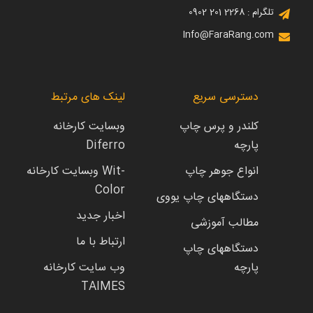
تلگرام : 2268 201 0902
Info@FaraRang.com
دسترسی سریع
لینک های مرتبط
کلندر و پرس چاپ
وبسایت کارخانه
پارچه
Diferro
انواع جوهر چاپ
وبسایت کارخانه Wit-
Color
دستگاههای چاپ یووی
اخبار جدید
مطالب آموزشی
ارتباط با ما
دستگاههای چاپ
پارچه
وب سایت کارخانه
TAIMES