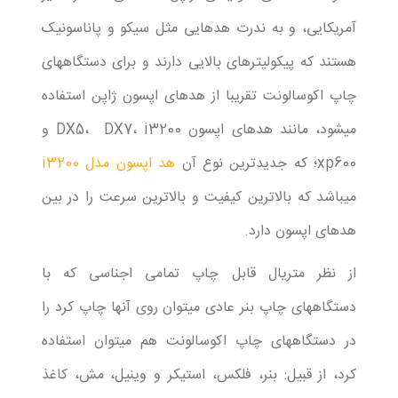
آمریکایی، و به ندرت هدهایی مثل سیکو و پاناسونیک
هستند که پیکولیترهای بالایی دارند و برای دستگاههای
چاپ اکوسالونت تقریبا از هدهای اپسون ژاپن استفاده
میشود، مانند هدهای اپسون DX5، DX7، i3200 و
xp600؛ که جدیدترین نوع آن
هد اپسون مدل i3200
میباشد که بالاترین کیفیت و بالاترین سرعت را در بین
هدهای اپسون دارد.
از نظر متریال قابل چاپ تمامی اجناسی که با
دستگاههای چاپ بنر عادی میتوان روی آنها چاپ کرد را
در دستگاههای چاپ اکوسالونت هم میتوان استفاده
کرد، از قبیل: بنر، فلکس، استیکر و وینیل، مش، کاغذ