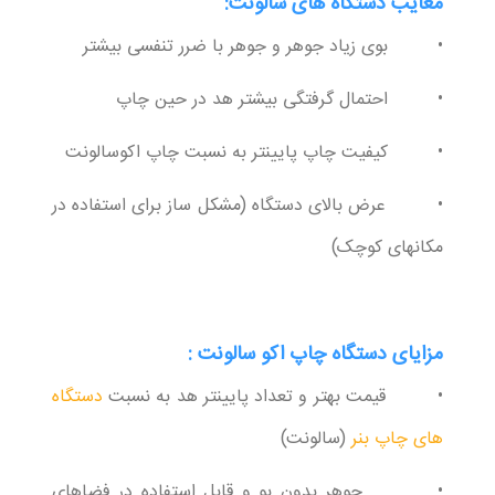
معایب دستگاه های سالونت:
• بوی زیاد جوهر و جوهر با ضرر تنفسی بیشتر
• احتمال گرفتگی بیشتر هد در حین چاپ
• کیفیت چاپ پایینتر به نسبت چاپ اکوسالونت
• عرض بالای دستگاه (مشکل ساز برای استفاده در
مکانهای کوچک)
مزایای دستگاه چاپ اکو سالونت :
• قیمت بهتر و تعداد پایینتر هد به نسبت
دستگاه
های چاپ بنر
(سالونت)
• جوهر بدون بو و قابل استفاده در فضاهای