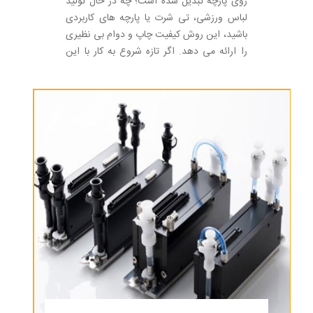
روی پارچه تبدیل شده است؛ چه در حال تولید
لباس ورزشی، تی شرت یا پارچه های کاربردی
باشید، این روش کیفیت چاپ و دوام بی نظیری
را ارائه می دهد. اگر تازه شروع به کار با این
روش چاپ کرده اید، ممکن است در مورد
انتخاب نوع پارچه برای چاپ سابلیمیشن و نقش
آن در کیفیت محصول نهایی خود کنجکاو باشید،
حقیقت این است که انتخاب پارچه بسیار مهم
است.