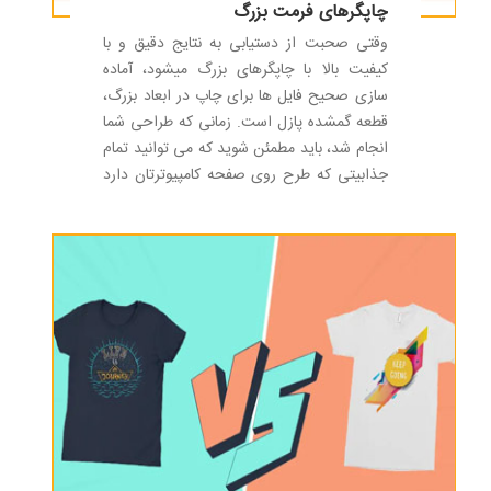
چاپگرهای فرمت بزرگ
وقتی صحبت از دستیابی به نتایج دقیق و با
کیفیت بالا با چاپگرهای بزرگ میشود، آماده
سازی صحیح فایل ها برای چاپ در ابعاد بزرگ،
قطعه گمشده پازل است. زمانی که طراحی شما
انجام شد، باید مطمئن شوید که می توانید تمام
جذابیتی که طرح روی صفحه کامپیوترتان دارد
را در چاپ نیز تکرار کنید.