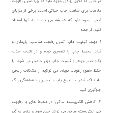
در حالی که دلایل زیادی وجود دارد که چرا کنترل رطوبت
مناسب برای صنعت چاپ حیاتی است، برخی از مزایای
اصلی وجود دارد که همیشه می توانید به آنها استناد
کنید، از جمله:
1- بهبود کیفیت چاپ: کنترل رطوبت مناسب، پایداری و
ثبات محیط چاپ را تضمین کرده و در نتیجه جذب
یکنواختتر جوهر و کیفیت چاپ بهتر حاصل می شود. با
حفظ سطح رطوبت بهینه، می توانید از مشکلات رایجی
مانند لکه شدن ، وضوح پایین تصویر و ناهماهنگی رنگ
جلوگیری کنید.
2- کاهش الکتریسیته ساکن: در محیط های با رطوبت
کم، الکتریسیته ساکن می تواند جمع شود و منجر به گیر