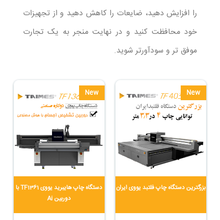
را افزایش دهید، ضایعات را کاهش دهید و از تجهیزات
خود محافظت کنید و در نهایت منجر به یک تجارت
موفق تر و سودآورتر شوید.
New
New
بزرگترین دستگاه چاپ فلتبد یووی ایران
دستگاه چاپ هایبرید یووی TF1361 با
دوربین Ai