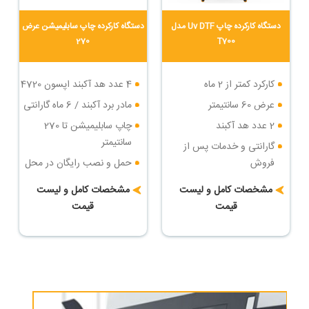
دستگاه کارکرده چاپ Uv DTF مدل
دستگاه کارکرده چاپ سابلیمیشن عرض
270
T700
کارکرد کمتر از 2 ماه
4 عدد هد آکبند اپسون 4720
عرض 60 سانتیمتر
مادر برد آکبند / 6 ماه گارانتی
2 عدد هد آکبند
چاپ سابلیمیشن تا 270
سانتیمتر
گارانتی و خدمات پس از
فروش
حمل و نصب رایگان در محل
خریدار
حمل و نصب رایگان
مشخصات کامل و لیست
مشخصات کامل و لیست
شرایط پرداخت اقساطی
قیمت
قیمت