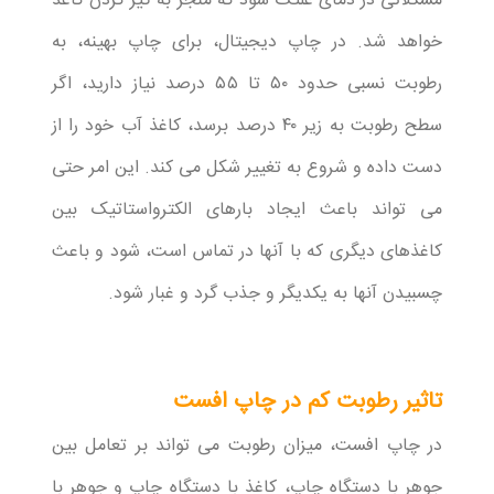
مشکلاتی در دمای غلتک شود که منجر به گیر کردن کاغذ
خواهد شد. در چاپ دیجیتال، برای چاپ بهینه، به
رطوبت نسبی حدود ۵۰ تا ۵۵ درصد نیاز دارید، اگر
سطح رطوبت به زیر ۴۰ درصد برسد، کاغذ آب خود را از
دست داده و شروع به تغییر شکل می کند. این امر حتی
می تواند باعث ایجاد بارهای الکترواستاتیک بین
کاغذهای دیگری که با آنها در تماس است، شود و باعث
چسبیدن آنها به یکدیگر و جذب گرد و غبار شود.
تاثیر رطوبت کم در چاپ افست
در چاپ افست، میزان رطوبت می تواند بر تعامل بین
جوهر با دستگاه چاپ، کاغذ با دستگاه چاپ و جوهر با