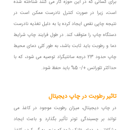
برای کسانی که در این حوزه کار می کنند شناخته شده
است، زیرا در صورت کنترل نادرست ممکن است در
نتیجه چاپی نقص ایجاد کرده یا به دلیل تغذیه نادرست
دستگاه چاپ را متوقف کند. در طول فرایند چاپ شرایط
دما و رطوبت باید ثابت باشد، به طور کلی دمای محیط
چاپ حدود 23 درجه سانتیگراد توصیه می شود، که با
حداکثر تلورانس +/- 5% باید حفظ شود.
تاثیر رطوبت در چاپ دیجیتال
در چاپ دیجیتال، میزان رطوبت موجود در کاغذ می
تواند بر چسبندگی تونر تأثیر بگذارد و باعث ایجاد