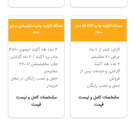
یووی ایران
تماس بگیرید
تماس بگیرید
دستگاه کارکرده چاپ Uv DTF مدل
دستگاه کارکرده چاپ سابلیمیشن عرض
270
T700
کارکرد کمتر از 2 ماه
4 عدد هد آکبند اپسون 4720
عرض 60 سانتیمتر
مادر برد آکبند / 6 ماه گارانتی
2 عدد هد آکبند
چاپ سابلیمیشن تا 270
گارانتی و خدمات پس از
سانتیمتر
فروش
حمل و نصب رایگان در محل
حمل و نصب رایگان
خریدار
شرایط پرداخت اقساطی
مشخصات کامل و لیست
مشخصات کامل و لیست
قیمت
قیمت