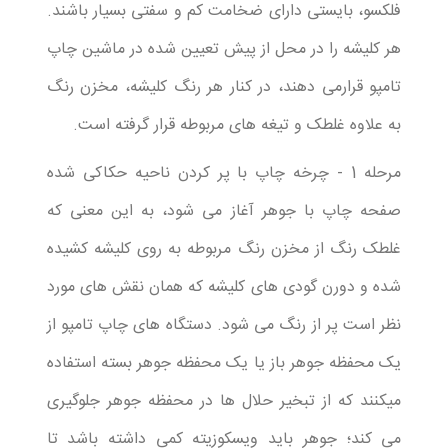
فلکسو، بایستی دارای ضخامت کم و سفتی بسیار باشند.
هر کلیشه را در محل از پیش تعیین شده در ماشین چاپ
تامپو قرارمی دهند، در کنار هر رنگ کلیشه، مخزن رنگ
به علاوه غلطک و تیغه های مربوطه قرار گرفته است.
مرحله 1 - چرخه چاپ با پر کردن ناحیه حکاکی شده
صفحه چاپ با جوهر آغاز می شود، به این معنی که
غلطک رنگ از مخزن رنگ مربوطه به روی کلیشه کشیده
شده و دورن گودی های کلیشه که همان نقش های مورد
نظر است پر از رنگ می شود. دستگاه های چاپ تامپو از
یک محفظه جوهر باز یا یک محفظه جوهر بسته استفاده
میکنند که از تبخیر حلال ها در محفظه جوهر جلوگیری
می کند؛ جوهر باید ویسکوزیته کمی داشته باشد تا