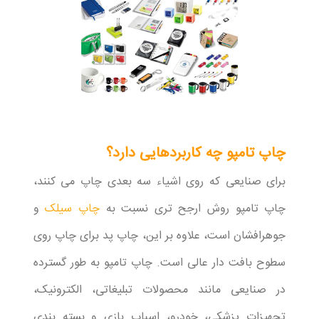
چاپ تامپو چه کاربردهایی دارد؟
برای صنایعی که روی اشیاء سه بعدی چاپ می کنند،
چاپ تامپو روش ارجح تری نسبت به
چاپ سیلک
و
جوهرافشان است، علاوه بر این، چاپ پد برای چاپ روی
سطوح بافت دار عالی است. چاپ تامپو به طور گسترده
در صنایعی مانند محصولات تبلیغاتی، الکترونیک،
تجهیزات پزشکی، خودرو، اسباب بازی و بسته بندی