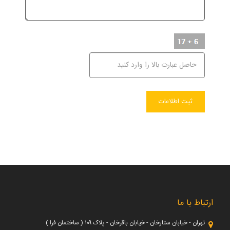
ارتباط با ما
تهران - خیابان ستارخان - خیابان باقرخان - پلاک ۱۰۹ ( ساختمان فرا )