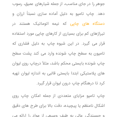
جوهر را در جای مناسب، از جمله شیارهای عمیق، رسوب
دهد. چاپ تامپو به دلیل آماده سازی نسبتاً ارزان و
دستگاه های چاپی
که نیمه اتوماتیک هستند در
تیراژهای کم برای بسیاری از کارهای چاپی مورد استفاده
قرار می گیرد. در این شیوه چاپ به دلیل فشاری که
تامپون به سطح چاپ شونده وارد می کند پشت سطح
چاپ شونده بایستی محکم باشد، مثلاً درچاپ روی لیوان
های پلاستیکی ابتدا بایستی قالبی به اندازه لیوان تهیه
کرد تا درهنگام چاپ درون لیوان قرار گیرد.
چاپ تامپو مزایای متعددی از جمله امکان چاپ روی
اشکال نامنظم یا پیچیده، دقت بالا برای طرح های دقیق
و چسبندگی عالی به طیف وسیعی از مواد را ارائه می