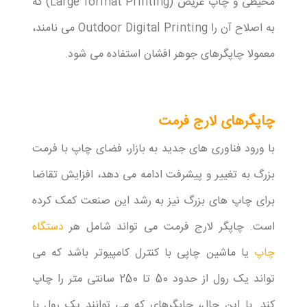
محیطی و چاپ عریض (Large format Printing) که
به اصلاح آن را Outdoor Digital Printing می نامند،
معمولا چاپگرهای جوهر افشان استفاده می شود.
چاپگرهای لارج فرمت
با ورود فناوری های جدید به بازار، فضای چاپ با فرمت
بزرگ به تغییر و پیشرفت ادامه می دهد، افزایش تقاضا
برای چاپ های بزرگ نیز به رشد این صنعت کمک کرده
است. چاپگر لارج فرمت می تواند شامل هر
دستگاه
چاپ
یا ماشین چاپی با کنترل کامپیوتر باشد که می
تواند یک رول از حدود 50 تا 250 سانتی متر را چاپ
کند. با این حال، چاپگرهای که می توانند یک رول با