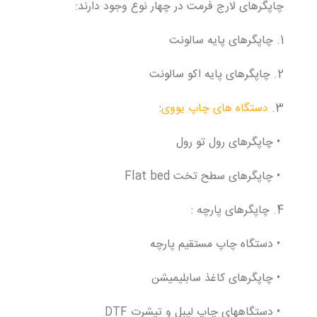
چاپگرهای لارج فرمت در چهار نوع وجود دارند:
1. چاپگرهای پایه سالونت
2. چاپگرهای پایه اکو سالونت
3.
دستگاه های چاپ یووی
:
• چاپگرهای رول تو رول
• چاپگرهای سطح تخت Flat bed
4. چاپگرهای پارچه :
• دستگاه چاپ مستقیم پارچه
• چاپگرهای کاغذ سابلیمیشن
• دستگاههای چاپ لیبل و تیشرت DTF