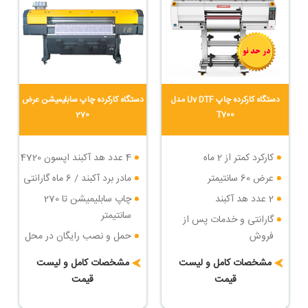
دستگاه کارکرده چاپ Uv DTF مدل
دستگاه کارکرده چاپ سابلیمیشن عرض
270
T700
کارکرد کمتر از 2 ماه
4 عدد هد آکبند اپسون 4720
عرض 60 سانتیمتر
مادر برد آکبند / 6 ماه گارانتی
2 عدد هد آکبند
چاپ سابلیمیشن تا 270
سانتیمتر
گارانتی و خدمات پس از
فروش
حمل و نصب رایگان در محل
خریدار
حمل و نصب رایگان
مشخصات کامل و لیست
مشخصات کامل و لیست
شرایط پرداخت اقساطی
قیمت
قیمت