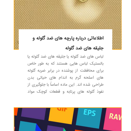
اطلاعاتی درباره پارچه های ضد گلوله و
جلیقه های ضد گلوله
لباس های ضد گلوله یا جلیقه های ضد گلوله یا
بالستیک لباس هایی هستند که به طور خاص
برای محافظت از پوشنده در برابر ضربه گلوله
های اسلحه گرم به اندام های حیاتی بدن
طراحی شده اند. این ماده اساساً با جلوگیری از
نفوذ گلوله های پرتابه و قطعات کوچک مواد
منفجره، با جلوگیری از نفوذ آن به بدن کاربر،
ضربه گلوله های پرتابه و قطعات کوچک را جذب
کرده و کاهش می دهد. لباس ضد گلوله به طور
کلی بر روی نیم تنه پوشیده می شود. این لباسها
در نسل های جدیدتر با لایه بندی الیاف بافته