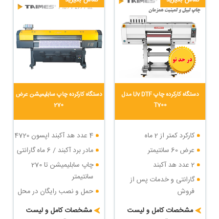
تماس بگیرید
تماس بگیرید
دستگاه کارکرده چاپ Uv DTF مدل
دستگاه کارکرده چاپ سابلیمیشن عرض
270
T700
کارکرد کمتر از 2 ماه
4 عدد هد آکبند اپسون 4720
عرض 60 سانتیمتر
مادر برد آکبند / 6 ماه گارانتی
2 عدد هد آکبند
چاپ سابلیمیشن تا 270
سانتیمتر
گارانتی و خدمات پس از
فروش
حمل و نصب رایگان در محل
خریدار
حمل و نصب رایگان
مشخصات کامل و لیست
مشخصات کامل و لیست
شرایط پرداخت اقساطی