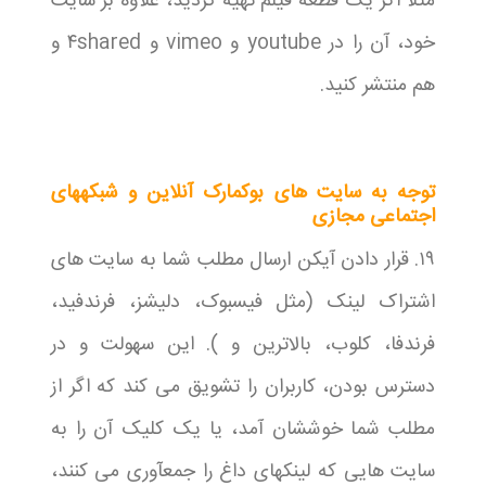
مثلا اگر یک قطعه فیلم تهیه کردید، علاوه بر سایت
خود، آن را در youtube و vimeo و ۴shared و
هم منتشر کنید.
توجه به سایت های بوکمارک آنلاین و شبکههای
اجتماعی مجازی
۱۹. قرار دادن آیکن ارسال مطلب شما به سایت های
اشتراک لینک (مثل فیسبوک، دلیشز، فرندفید،
فرندفا، کلوب، بالاترین و ). این سهولت و در
دسترس بودن، کاربران را تشویق می کند که اگر از
مطلب شما خوششان آمد، یا یک کلیک آن را به
سایت هایی که لینکهای داغ را جمعآوری می کنند،