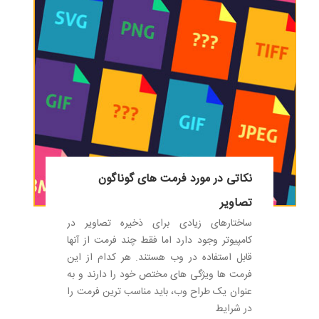
شده از پارچه های ضد گلوله با صفحات
بالستیک از فلز، صفحات پلی اتیلن یا سرامیک
درون آن ساخته می شود.
نکاتی در مورد فرمت های گوناگون
تصاویر
ساختارهای زیادی برای ذخیره تصاویر در
کامپیوتر وجود دارد اما فقط چند فرمت از آنها
قابل استفاده در وب هستند. هر کدام از این
فرمت ها ویژگی های مختص خود را دارند و به
عنوان یک طراح وب، باید مناسب ترین فرمت را
در شرایط