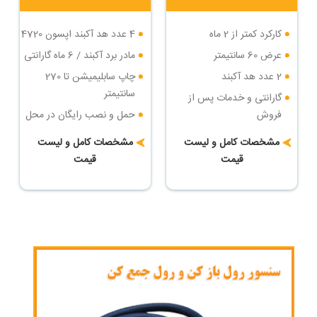
کارکرد کمتر از 2 ماه
4 عدد هد آکبند اپسون 4720
عرض 60 سانتیمتر
مادر برد آکبند / 6 ماه گارانتی
2 عدد هد آکبند
چاپ سابلیمیشن تا 270
سانتیمتر
گارانتی و خدمات پس از
فروش
حمل و نصب رایگان در محل
خریدار
حمل و نصب رایگان
مشخصات کامل و لیست
مشخصات کامل و لیست
شرایط پرداخت اقساطی
قیمت
قیمت