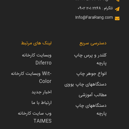
تلگرام : 2268 201 0902
Info@FaraRang.com
دسترسی سریع
لینک های مرتبط
کلندر و پرس چاپ
وبسایت کارخانه
پارچه
Diferro
انواع جوهر چاپ
وبسایت کارخانه Wit-
Color
دستگاههای چاپ یووی
اخبار جدید
مطالب آموزشی
ارتباط با ما
دستگاههای چاپ
پارچه
وب سایت کارخانه
TAIMES