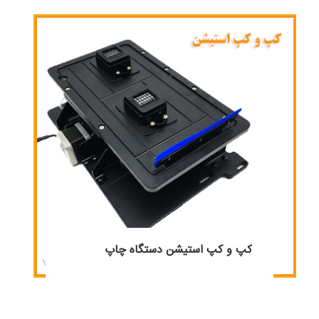
کپ و کپ استیشن دستگاه چاپ