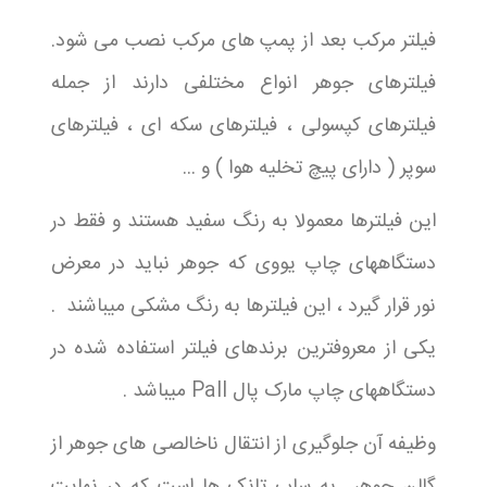
فيلتر مركب بعد از پمپ های مرکب نصب می شود.
فیلترهای جوهر انواع مختلفی دارند از جمله
فیلترهای کپسولی ، فیلترهای سکه ای ، فیلترهای
سوپر ( دارای پیچ تخلیه هوا ) و ...
این فیلترها معمولا به رنگ سفید هستند و فقط در
دستگاههای چاپ یووی که جوهر نباید در معرض
نور قرار گیرد ، این فیلترها به رنگ مشکی میباشند .
یکی از معروفترین برندهای فیلتر استفاده شده در
دستگاههای چاپ مارک پال Pall میباشد .
وظیفه آن جلوگیری از انتقال ناخالصی های جوهر از
گالن جوهر به ساب تانک ها است که در نهایت