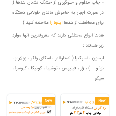
- چاپ مداوم و جلوگیری از خشک نشدن هدها (
در صورت اجبار به خاموش ماندن طولانی دستگاه
برای محافظت از هدها
اینجا را
ملاحظه کنید )
هدها انواع مختلفی دارند که معروفترین آنها موارد
زیر هستند :
اپسون ، اسپکترا ( استارفایر ، اسکای واکر ، پولاریز ،
نوا و ... ) ، زار ، فیلیپس ، توشیبا ، کونیکا ، کیوسرا ،
سیکو
New
New