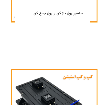
سنسور رول باز کن و رول جمع کن