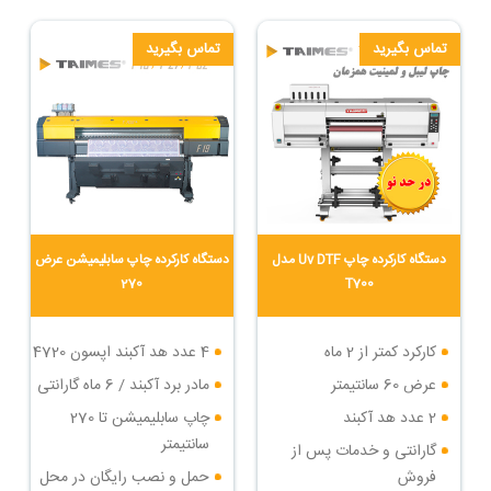
یووی ایران
تماس بگیرید
تماس بگیرید
دستگاه کارکرده چاپ Uv DTF مدل
دستگاه کارکرده چاپ سابلیمیشن عرض
270
T700
کارکرد کمتر از 2 ماه
4 عدد هد آکبند اپسون 4720
عرض 60 سانتیمتر
مادر برد آکبند / 6 ماه گارانتی
2 عدد هد آکبند
چاپ سابلیمیشن تا 270
سانتیمتر
گارانتی و خدمات پس از
فروش
حمل و نصب رایگان در محل