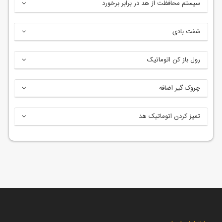
سیستم محافظت از هد در برابر برخورد
شفت بادی
رول باز کن اتوماتیک
چروک گیر اضافه
تمیز کردن اتوماتیک هد