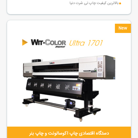
بالاترین کیفیت چاپ تی شرت دنیا
New
دستگاه اقتصادی چاپ اکوسالونت و چاپ بنر