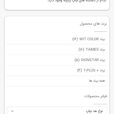
کدام از دستگاه های چاپ پارچه وجود دارد.
برند های محصول
برند WIT COLOR
(16)
برند TAIMES
(12)
برند SIGNSTAR
(5)
برند + T-PLUS
(4)
همه برند ها
فیلتر محصولات
نوع هد چاپ