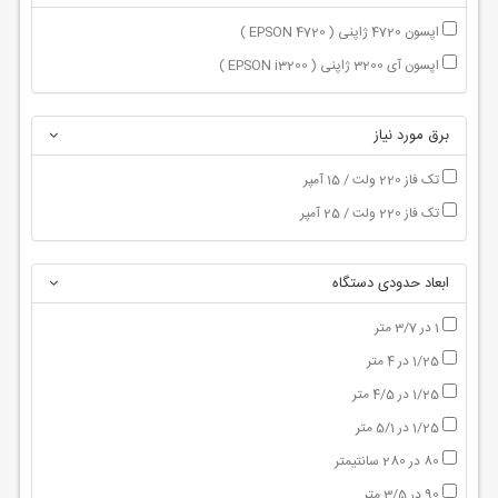
اپسون 4720 ژاپنی ( EPSON 4720 )
اپسون آی 3200 ژاپنی ( EPSON i3200 )
برق مورد نیاز
تک فاز 220 ولت / 15 آمپر
تک فاز 220 ولت / 25 آمپر
ابعاد حدودی دستگاه
1 در 3/7 متر
1/25 در 4 متر
1/25 در 4/5 متر
1/25 در 5/1 متر
80 در 280 سانتیمتر
90 در 3/5 متر