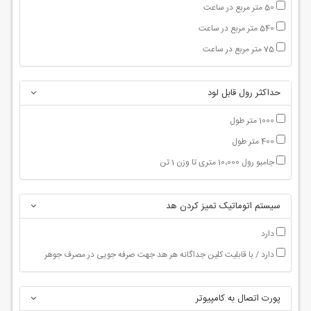
50 متر مربع در ساعت
540 متر مربع در ساعت
75 متر مربع در ساعت
حداکثر رول قابل لود
1000 متر طول
400 متر طول
جامبو رول 10،000 متری تا وزن 1 تن
سیستم اتوماتیک تمیز کردن هد
دارد
دارد / با قابلیت کلین جداگانه هر هد جهت صرفه جویی در مصرف جوهر
پورت اتصال به کامپیوتر