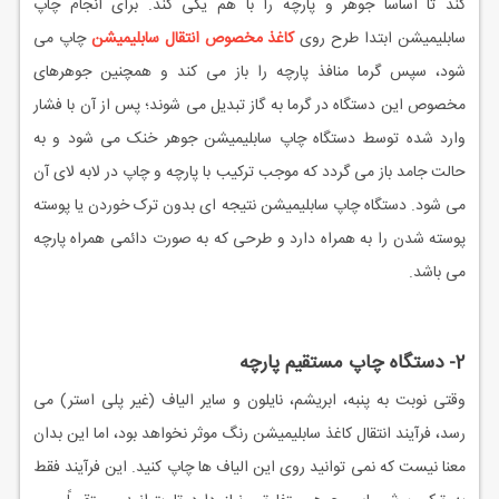
کند تا اساسا جوهر و پارچه را با هم یکی کند. برای انجام چاپ
سابلیمیشن ابتدا طرح روی
کاغذ مخصوص انتقال سابلیمیشن
چاپ می
شود، سپس گرما منافذ پارچه را باز می کند و همچنین جوهرهای
مخصوص این دستگاه در گرما به گاز تبدیل می شوند؛ پس از آن با فشار
وارد شده توسط دستگاه چاپ سابلیمیشن جوهر خنک می شود و به
حالت جامد باز می گردد که موجب ترکیب با پارچه و چاپ در لابه لای آن
می شود. دستگاه چاپ سابلیمیشن نتیجه ای بدون ترک خوردن یا پوسته
پوسته شدن را به همراه دارد و طرحی که به صورت دائمی همراه پارچه
می باشد.
2- دستگاه چاپ مستقیم پارچه
وقتی نوبت به پنبه، ابریشم، نایلون و سایر الیاف (غیر پلی استر) می
رسد، فرآیند انتقال کاغذ سابلیمیشن رنگ موثر نخواهد بود، اما این بدان
معنا نیست که نمی توانید روی این الیاف ها چاپ کنید. این فرآیند فقط