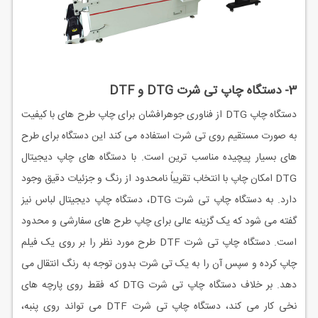
3- دستگاه چاپ تی شرت DTG و DTF
دستگاه چاپ DTG از فناوری جوهرافشان برای چاپ طرح های با کیفیت
به صورت مستقیم روی تی شرت استفاده می کند این دستگاه برای طرح
های بسیار پیچیده مناسب ترین است. با دستگاه های چاپ دیجیتال
DTG امکان چاپ با انتخاب تقریباً نامحدود از رنگ و جزئیات دقیق وجود
دارد. به دستگاه چاپ تی شرت DTG، دستگاه چاپ دیجیتال لباس نیز
گفته می شود که یک گزینه عالی برای چاپ طرح های سفارشی و محدود
است. دستگاه چاپ تی شرت DTF طرح مورد نظر را بر روی یک فیلم
چاپ کرده و سپس آن را به یک تی شرت بدون توجه به رنگ انتقال می
دهد. بر خلاف دستگاه چاپ تی شرت DTG که فقط روی پارچه های
نخی کار می کند، دستگاه چاپ تی شرت DTF می تواند روی پنبه،