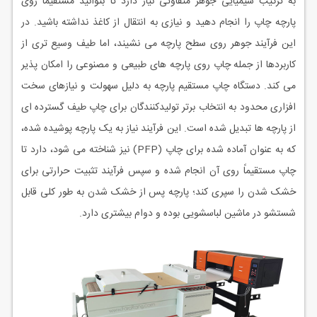
به ترکیب شیمیایی جوهر متفاوتی نیاز دارد تا بتوانید مستقیماً روی
پارچه چاپ را انجام دهید و نیازی به انتقال از کاغذ نداشته باشید. در
این فرآیند جوهر روی سطح پارچه می نشیند، اما طیف وسیع تری از
کاربردها از جمله چاپ روی پارچه های طبیعی و مصنوعی را امکان پذیر
می کند. دستگاه چاپ مستقیم پارچه به دلیل سهولت و نیازهای سخت
افزاری محدود به انتخاب برتر تولیدکنندگان برای چاپ طیف گسترده ای
از پارچه ها تبدیل شده است. این فرآیند نیاز به یک پارچه پوشیده شده،
که به عنوان آماده شده برای چاپ (PFP) نیز شناخته می شود، دارد تا
چاپ مستقیماً روی آن انجام شده و سپس فرآیند تثبیت حرارتی برای
خشک شدن را سپری کند؛ پارچه پس از خشک شدن به طور کلی قابل
شستشو در ماشین لباسشویی بوده و دوام بیشتری دارد.