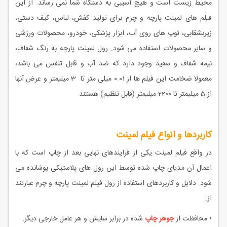
محیط زیست است و هیچ آسیبی به دستگاه شما نمی رساند. از این
فیلم های لمینت پارچه و چرم برای تولید کفش، لباس، کیف دستی،
زیربشقابی، توپ های روی آب، ابزار پزشکی، خودرو، محصولات ورزشی
و سایر محصولات استفاده می شود. رول لمینت پارچه به رنگ شفاف،
نیمه شفاف و سفید وجود دارد که ضد آب و قابل تنفس می باشد،
معمولا ضخامت این فیلم ها از 0.01 میلی متر تا 3 میلیمتر و عرض آنها
از 5 میلیمتر تا 2200 میلیمتر (قابل تنظیم) هستند
کاربردها و انواع فیلم لمینت
در واقع فیلم لمينت یکی از فرایندهای نهایی بعد از چاپ است كه با
اعمال آن مدیای چاپ شده توسط این رول های پلاستیکی پوشانده می
شود. دلایل و کاربردهای استفاده از رول فیلم لمینت پارچه و چرم عبارتند
از:
• محافظت از
جوهر چاپ
شده در برابر سايش و هر عامل خارجی ديگر.