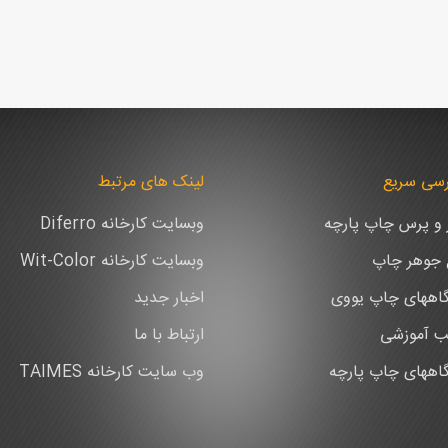
سی سریع
لینک های مرتبط
ر و پرس چاپ پارچه
وبسایت کارخانه Diferro
ع جوهر چاپ
وبسایت کارخانه Wit-Color
اههای چاپ یووی
اخبار جدید
ب آموزشی
ارتباط با ما
اههای چاپ پارچه
وب سایت کارخانه TAIMES