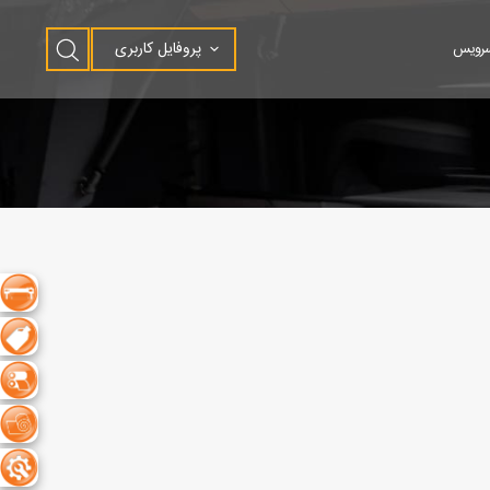
پروفایل کاربری
سرویس