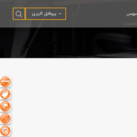
پروفایل کاربری
سرویس