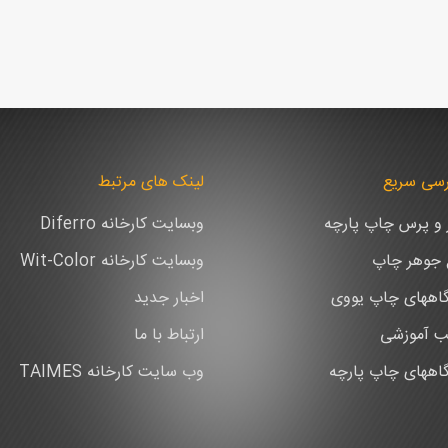
سی سریع
لینک های مرتبط
ر و پرس چاپ پارچه
وبسایت کارخانه Diferro
ع جوهر چاپ
وبسایت کارخانه Wit-Color
اههای چاپ یووی
اخبار جدید
ب آموزشی
ارتباط با ما
اههای چاپ پارچه
وب سایت کارخانه TAIMES