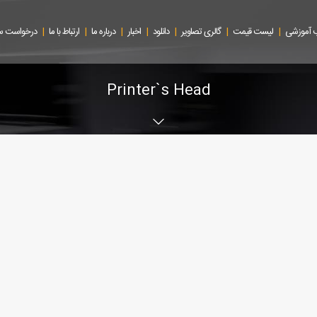
|
|
|
|
|
|
|
 آموزشی
لیست قیمت
گالری تصاویر
دانلود
اخبار
درباره ما
ارتباط با ما
درخواست 
Printer`s Head