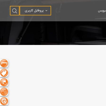
پروفایل کاربری
سرویس