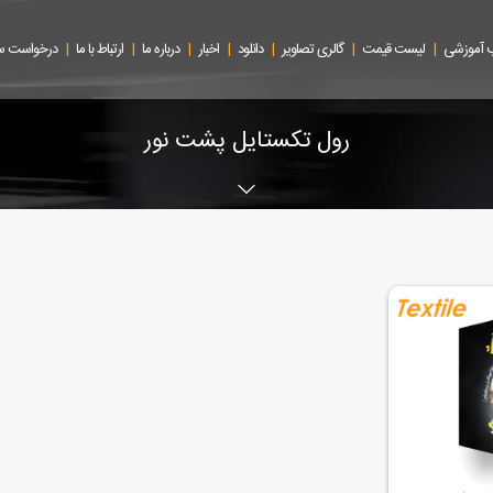
|
|
|
|
|
|
|
 آموزشی
لیست قیمت
گالری تصاویر
دانلود
اخبار
درباره ما
ارتباط با ما
درخواست 
رول تکستایل پشت نور