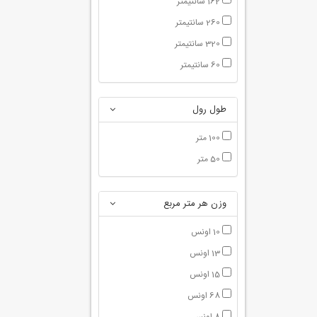
162 سانتیمتر
260 سانتیمتر
320 سانتیمتر
60 سانتیمتر
طول رول
100 متر
50 متر
وزن هر متر مربع
10 اونس
13 اونس
15 اونس
68 اونس