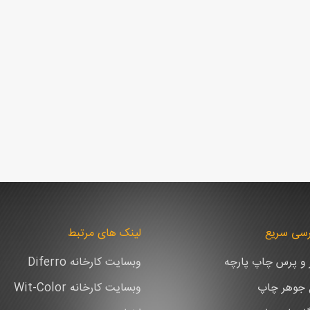
سی سریع
لینک های مرتبط
ر و پرس چاپ پارچه
وبسایت کارخانه Diferro
ع جوهر چاپ
وبسایت کارخانه Wit-Color