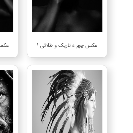
عکس چهر ه تاریک و طلائی 1
عکس 