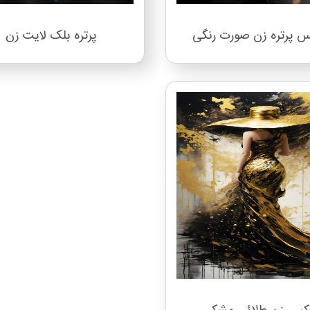
 پرتره زن صورت رنگی
پرتره بلک لایت زن