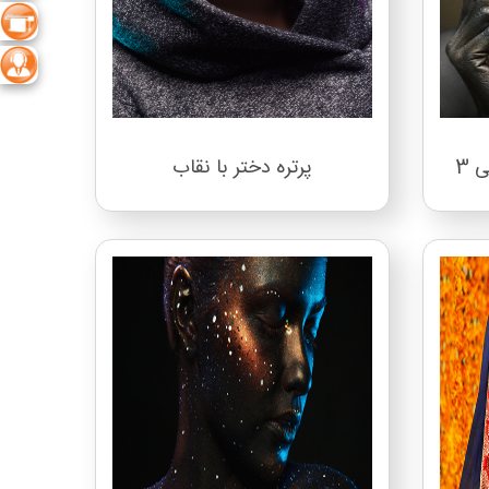
 3
پرتره دختر با نقاب