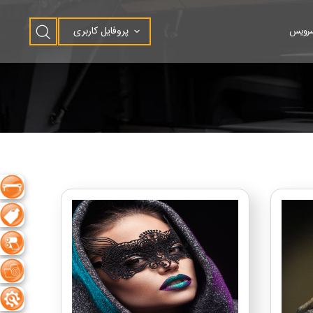
پروفایل کاربری
سرویس