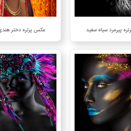
رتره پیرمرد سیاه سفید
عکس پرتره دختر هندی