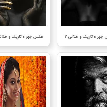
چهر ه تاریک و طلائی 2
عکس چهر ه تاریک و طلائی