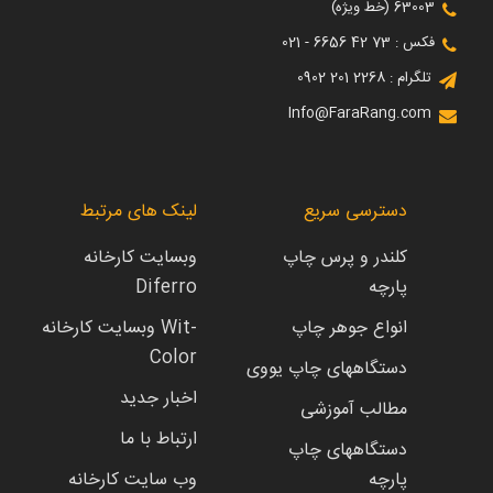
63003 (خط ویژه)
فکس : 73 42 6656 - 021
تلگرام : 2268 201 0902
Info@FaraRang.com
دسترسی سریع
لینک های مرتبط
کلندر و پرس چاپ
وبسایت کارخانه
پارچه
Diferro
انواع جوهر چاپ
وبسایت کارخانه Wit-
Color
دستگاههای چاپ یووی
اخبار جدید
مطالب آموزشی
ارتباط با ما
دستگاههای چاپ
پارچه
وب سایت کارخانه