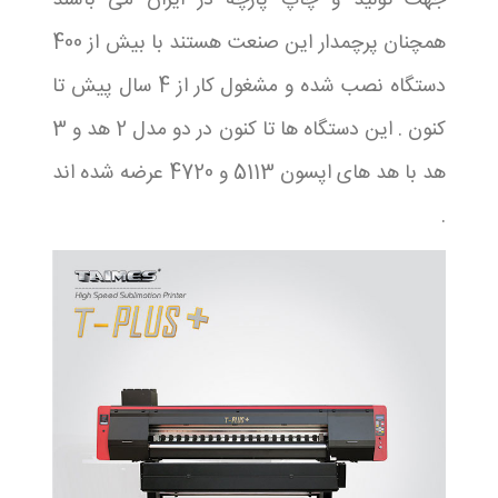
جهت تولید و چاپ پارچه در ایران می باشند
همچنان پرچمدار این صنعت هستند با بیش از 400
دستگاه نصب شده و مشغول کار از 4 سال پیش تا
کنون . این دستگاه ها تا کنون در دو مدل 2 هد و 3
هد با هد های اپسون 5113 و 4720 عرضه شده اند
.