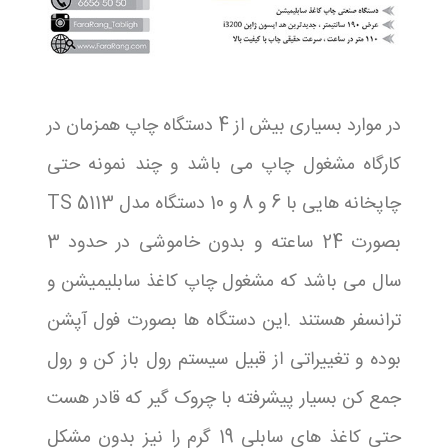
در موارد بسیاری بیش از 4 دستگاه چاپ همزمان در
کارگاه مشغول چاپ می باشد و چند نمونه حتی
چاپخانه هایی با 6 و 8 و 10 دستگاه مدل TS 5113
بصورت 24 ساعته و بدون خاموشی در حدود 3
سال می باشد که مشغول چاپ کاغذ سابلیمیشن و
ترانسفر هستند .این دستگاه ها بصورت فول آپشن
بوده و تغییراتی از قبیل سیستم رول باز کن و رول
جمع کن بسیار پیشرفته با چروک گیر که قادر هست
حتی کاغذ های سابلی 19 گرم را نیز بدون مشکل