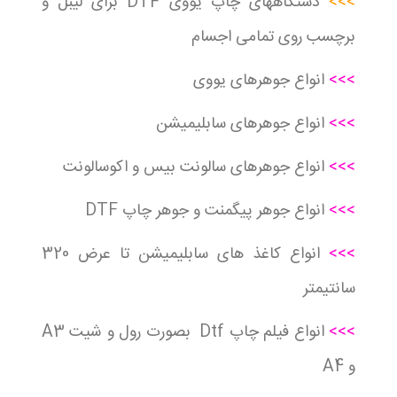
>>>
دستگاههای چاپ یووی DTF برای لیبل و
برچسب روی تمامی اجسام
>>>
انواع جوهرهای یووی
>>>
انواع جوهرهای سابلیمیشن
>>>
انواع جوهرهای سالونت بیس و اکوسالونت
>>>
انواع جوهر پیگمنت و جوهر چاپ DTF
>>>
انواع کاغذ های سابلیمیشن تا عرض 320
سانتیمتر
>>>
انواع فیلم چاپ Dtf بصورت رول و شیت A3
و A4