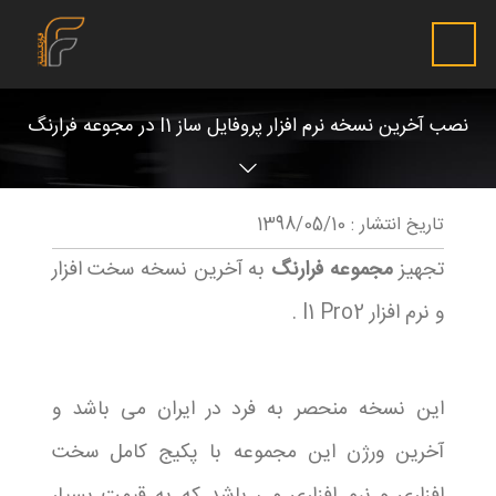
نصب آخرین نسخه نرم افزار پروفایل ساز I1 در مجوعه فرارنگ
تاریخ انتشار :
1398/05/10
تجهیز
مجموعه فرارنگ
به آخرین نسخه سخت افزار
و نرم افزار I1 Pro2 .
این نسخه منحصر به فرد در ایران می باشد و
آخرین ورژن این مجموعه با پکیج کامل سخت