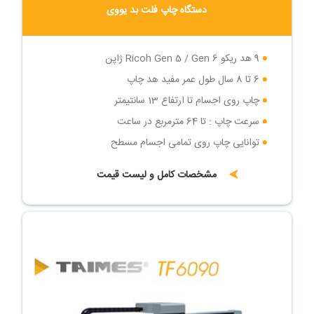
دستگاه چاپ فلت بد یووی
9 هد ریکو Ricoh Gen 5 / Gen 6 ژاپن
6 تا 8 سال طول عمر مفید هد چاپ
چاپ روی اجسام تا ارتفاع 13 سانتیمتر
سرعت چاپ : تا 64 مترمربع در ساعت
توانایی چاپ روی تمامی اجسام مسطح
مشخصات کامل و لیست قیمت