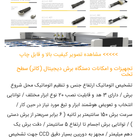
>>>>>
مشاهده تصویر کیفیت بالا و قابل چاپ
تجهیزات و امکانات دستگاه برش دیجیتال (کاتر) سطح
تخت
تشخیص اتوماتیک ارتفاع جنس و تنظیم اتوماتیک محل شروع
برش / دارای 3 هد و قابلیت نصب 20 نوع ابزار مختلف / توانایی
انتخاب و تعویض هوشمند ابزار و تیغ مورد نیاز در حین کار /
سرعت برش 150 سانتیمتر بر ثانیه ( 6 برابر سریعتر از برش دستی
) / توانایی برش اجسام تا ارتفاع 5 سانتیمتر / دقت برش یک
دهم میلیمتر / مجهز به دوربین بسیار دقیق CCD جهت تشخیص