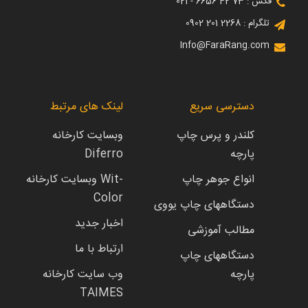
فکس : 73 42 6656 - 021
تلگرام : 2268 201 0902
Info@FaraRang.com
دسترسی سریع
لینک های مرتبط
کلندر و پرس چاپ
وبسایت کارخانه
پارچه
Diferro
انواع جوهر چاپ
وبسایت کارخانه Wit-
Color
دستگاههای چاپ یووی
اخبار جدید
مطالب آموزشی
ارتباط با ما
دستگاههای چاپ
پارچه
وب سایت کارخانه
TAIMES