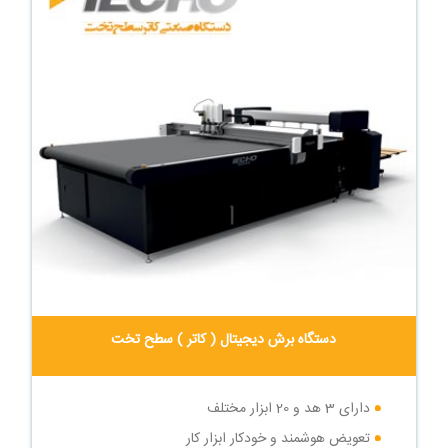
دستگاه برش دیجیتال ( کاتر ) سطح تخت
دارای 3 هد و 20 ابزار مختلف
تعویض هوشمند و خودکار ابزار کار