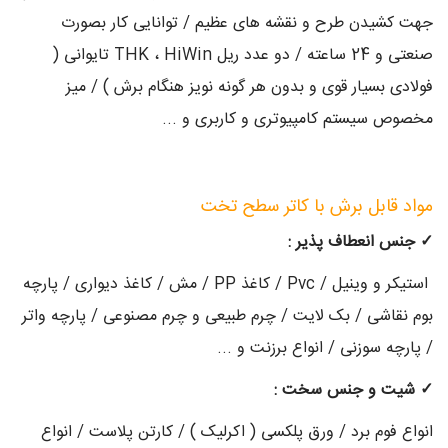
جهت کشیدن طرح و نقشه های عظیم / توانایی کار بصورت
صنعتی و 24 ساعته / دو عدد ریل THK ، HiWin تایوانی (
فولادی بسیار قوی و بدون هر گونه نویز هنگام برش ) / میز
مخصوص سیستم کامپیوتری و کاربری و ...
مواد قابل برش با کاتر سطح تخت
✓
جنس انعطاف پذیر :
استیکر و وینیل / Pvc / کاغذ PP / مش / کاغذ دیواری / پارچه
بوم نقاشی / بک لایت / چرم طبیعی و چرم مصنوعی / پارچه واتر
/ پارچه سوزنی / انواع برزنت و ...
✓
شیت و جنس سخت :
انواع فوم برد / ورق پلکسی ( اکرلیک ) / کارتن پلاست / انواع