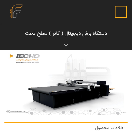
دستگاه برش دیجیتال ( کاتر ) سطح تخت
اطلاعات محصول