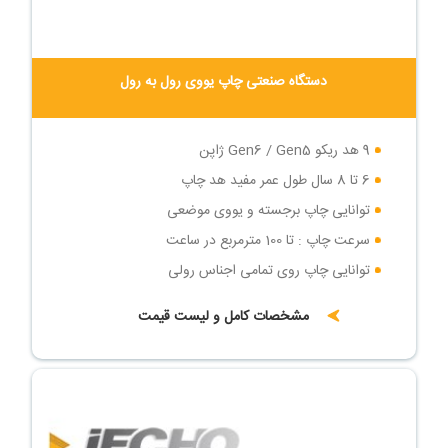
دستگاه صنعتی چاپ یووی رول به رول
9 هد ریکو Gen6 / Gen5 ژاپن
6 تا 8 سال طول عمر مفید هد چاپ
توانایی چاپ برجسته و یووی موضعی
سرعت چاپ : تا 100 مترمربع در ساعت
توانایی چاپ روی تمامی اجناس رولی
مشخصات کامل و لیست قیمت