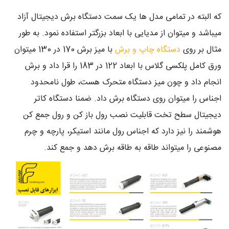
که البته در تمامی مدل ها یک سمت دستگاه برش دیجیتال آزاد
میباشد و میتوان از مدیایی با ابعاد بزرگتر استفاده نمود. به طور
مثال بر روی
دستگاه چاپ و برش
با میز برش 170 در 130 میتوان
ورق کامل پلکسی گلاس با ابعاد 122 در 183 را قرا داد و برش
انجام داد و چون میز دستگاه متحرک هست، طول نامحدود
اجناس را میتوان روی دستگاه برش داد. ضمنا دستگاه کاتر
دیجیتال سطح تخت قابلیت نصب رول باز کن و رول جمع کن
هوشمند را نیز دارد که اجناس رول مانند استیکر، پارچه و چرم
مصنوعی را میتواند طاقه به طاقه برش دهد و جمع کند.