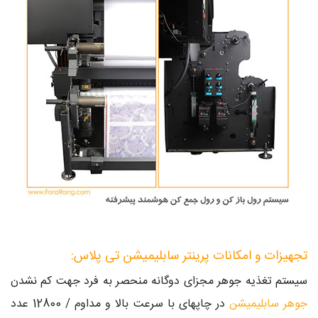
تجهیزات و امکانات پرینتر سابلیمیشن تی پلاس:
سیستم تغذیه جوهر مجزای دوگانه منحصر به فرد جهت کم نشدن
جوهر سابلیمیشن
در چاپهای با سرعت بالا و مداوم / 12800 عدد