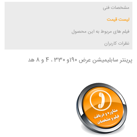
مشخصات فنی
لیست قیمت
فیلم های مربوط به این محصول
نظرات کاربران
پرینتر سابلیمیشن عرض 190و 330 ، 4 و 8 هد