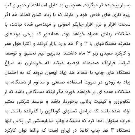
بسیار پیچیده تر میگردد. همچنین به دلیل استفاده ار دمپر و کپ
ریزه کاری های خاص خود را دارند که با زیاد شدن تعداد هد اگر
سخت افزار و نرم افزار چاپگر اصولی و مهندسی شده نباشد، با
مشکلات زیادی همراه خواهد بود. همانطور که برخی برندهای
متفرقه دستگاههای با 3 و 4 هد وارد بازار کردند و اکثرا طول عمر
و کارکرد مفیدی زیر 3 ماه داشتند. بنابرین تیم تحقیق و توسعه
شرکت فرارنگ صمیمانه توصیه میکند که خریداران به سراغ
دستگاه های چاپ با تعداد هد زیاد اپسون نروند که به احتمال
زیاد به زودی در صورت استفاده صنعتی و مداوم از دستگاه، به
مشکلات عمده ای بر خواهند خورد؛ مگر اینکه دستگاهی باشد که از
تکنولوژی و کیفیت بالایی برخوردار باشد و توسط شرکتی معتبر
ارائه شده باشد که مراحل تستهای گوناگون را گذرانده باشد. به
جرات میتوان ادعا کرد که دستگاه چاپ سابلیمیشن تی پلاس تنها
دستگاه 4 هد چاپ کاغذ در ایران است که واقعا توان کارکرد