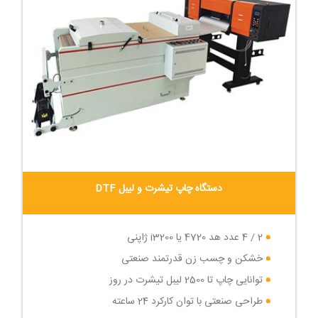
دستگاه چاپ تیشرت و لیبل DTF
2 / 4 عدد هد 4720 یا i3200 ژاپنی
خشکن و چسب زن قدرتمند صنعتی
توانایی چاپ تا 2500 لیبل تیشرت در روز
طراحی صنعتی با توان کارکرد 24 ساعته