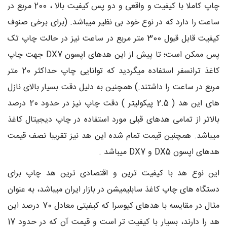
چاپ کاملا با کیفیت و واقعی و دو پس کیفیت بالا ، 200 مربع در
ساعت را دارد که در نوع خود بی نظیر میباشد. (برای برخی صنوف
کیفیت قابل قبول 300 متر مربع در ساعت نیز در حالت چاپ تک
پس ممکن است؛ تا پیش از این هدهای اپسون DX7 جهت چاپ
کاغذ ترانسفر استفاده میگردید که توانایی چاپ حداکثر 20 متر
مربع در ساعت را داشتند.) همچنین به دلیل دقت بسیار بالای نازل
های این هد ( 2.5 پیکولیتر ) دقت چاپ نیز در حدود 20 درصد
بالاتر از تمامی هدهای قبلی مورد استفاده در چاپ دیجیتال کاغذ
میباشد. همچنین قیمت تمام شده این هد نیز تقریبا نصف قیمت
هدهای اپسون DX5 و DX7 میباشد .
این نوع هد با کیفیت ترین و اقتصادی ترین هد چاپ برای
دستگاه های چاپ کاغذ سابلیمیشن در بازار ایران میباشد، به عنوان
مثال در مقایسه با هدهای کیوسرا که کیفیتی معادل 70 درصد این
هد را دارند، بسیار با کیفیت تر است و قیمت آن که در حدود 17