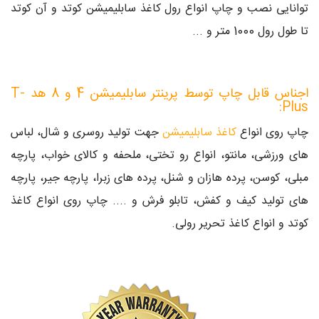
توانایی نصب و چاپ انواع رول کاغذ سابلیمیشن کوتد و آن کوتد
تا طول رول 1000 متر و ...
اجناس قابل چاپ توسط پرینتر سابلیمیشن 4 و 8 هد T-
Plus:
چاپ روی انواع
کاغذ سابلیمیشن
جهت تولید روسری و شال، لباس
های ورزشی، مانتو، انواع رو تختی، ملحفه و کالای خواب، پارچه
مبلی، کوسن، پرده هازان و شنل، پرده های زبرا، پارچه جیر، پارچه
های تولید کیف و کفش، تابلو فرش و .... چاپ روی انواع کاغذ
کوتد و انواع کاغذ تحریر رولی.