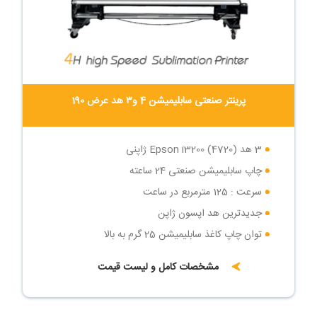
پرینتر صنعتی سابلیمیشن 4 و۳ هد عرض 190
3 هد (4720) Epson i3200 ژاپنی
چاپ سابلیمیشن صنعتی 24 ساعته
سرعت : 125 مترمربع در ساعت
جدیدترین هد اپسون ژاپن
توان چاپ کاغذ سابلیمیشن 25 گرم به بالا
چاپ سابلیمیشن صنعتی 24 ساعته
مشخصات کامل و لیست قیمت
سرعت : 125 مترمربع در ساعت
سیستم تغذیه کاغذ پیشرفته