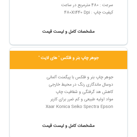
سرعت : 480 مترمربع در ساعت
کیفیت چاپ : 480X1440 Dpi
مشخصات کامل و لیست قیمت
جوهر چاپ بنر و فلکس ' های لایت '
جوهر چاپ بنر و فلکس با پیگمنت آلمانی
دوسال ماندگاری رنگ در محیط خارجی
کاهش هد گرفتگی و شفافیت چاپ
مواد اولیه طبیعی و کم ضرر برای کاربر
Xaar Konica Seiko Spectra Epson
مشخصات کامل و لیست قیمت