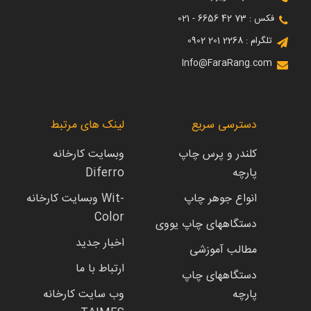
فکس : 73 42 6656 - 021
تلگرام : 2268 201 0902
Info@FaraRang.com
دسترسی سریع
لینک های مرتبط
کلندر و پرس چاپ
وبسایت کارخانه
پارچه
Diferro
انواع جوهر چاپ
وبسایت کارخانه Wit-
Color
دستگاههای چاپ یووی
اخبار جدید
مطالب آموزشی
ارتباط با ما
دستگاههای چاپ
پارچه
وب سایت کارخانه