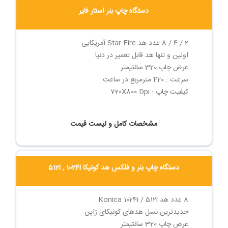
دستگاه چاپ بنر استار فایر
2 / 4 / 8 عدد هد Star Fire آمریکایی
اولین و تنها هد قابل تعمیر در دنیا
عرض چاپ 320 سانتیمتر
سرعت : 420 مترمربع در ساعت
کیفیت چاپ : 720X800 Dpi
مشخصات کامل و لیست قیمت
دستگاه چاپ بنر و فلکس هد کونیکا 512i , 1024i
8 عدد هد Konica 1024i / 512i
جدیدترین نسل هدهای کونیکای ژاپن
عرض چاپ 320 سانتیمتر