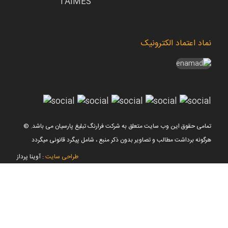
TAIMES
نماد اعتماد الکترونیک
© تمامی حقوق این وب سایت متعلق به شرکت فرارنگ تبلیغ پارسیان می باشد.
هرگونه برداشت مطالب و تصاویر بدون ذکر منبع ، شامل پیگرد قانونی میگردد
طراحی سایت
: آوینا پرداز