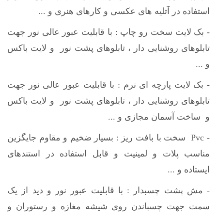
استفاده در آتلیه های عکسی و کارهای هنری و ...
- بک لایت سخت رو چاپ : با قابلیت عبور عالی نور جهت
تابلوهای روشنایی دار ، تابلوهای پشت نور و لایت باکس
و ...
- بک لایت پارچه ای نرم : با قابلیت عبور عالی نور جهت
تابلوهای روشنایی دار ، تابلوهای پشت نور و لایت باکس
و ساخت آسمان مجازی و ...
- Pvc سخت با بافت ریز : بسیار ضخیم و مقاوم جایگزین
مناسب پلات و لمینیت و قابل استفاده در استندهای
ایستاده و ...
- مش پشت چسبدار : با قابلیت عبور نور و دید از یک
سمت جهت چسباندن روی شیشه مغازه و رستوران و