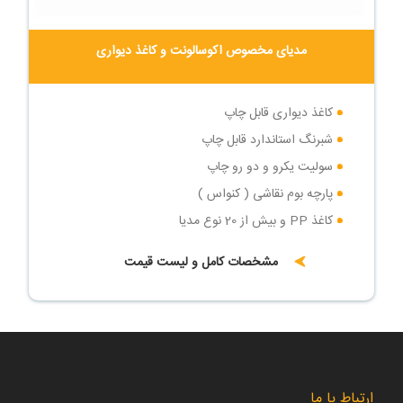
مدیای مخصوص اکوسالونت و کاغذ دیواری
کاغذ دیواری قابل چاپ
شبرنگ استاندارد قابل چاپ
سولیت یکرو و دو رو چاپ
پارچه بوم نقاشی ( کنواس )
کاغذ PP و بیش از 20 نوع مدیا
مشخصات کامل و لیست قیمت
ارتباط با ما