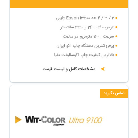
2 / 3 / 4 هد Epson i3200 ژاپنی
عرض 190 ، 240 و 330 سانتیمتر
سرعت : 160 مترمربع در ساعت
پرفروشترین دستگاه چاپ اکو ایران
بالاترین کیفیت چاپ اکوسالونت دنیا
مشخصات کامل و لیست قیمت
تماس بگیرید