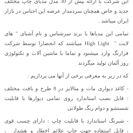
این شرکت با ارائه بیش از 30 مدل مدیای چاپ مختلف
جدید و خاص همچنان سردمدار عرضه این اجناس در بازار
ایران میباشد .
تمامی این مدیاها با برند سرشناس و نام آشنای " های
لایت " High Light میباشند که انحصارا توسط شرکت
فرارنگ وارد میشنود و تماما با ماشین آلات و تکنولوژی
روز آلمان تولید میگردند
که در زیر به معرفی برخی از آنها می پردازیم :
- کاغذ دیواری مات و متالایز در 8 طرح و بافت مختلف
: قابل نصب استاندارد روی تمامی دیوارها با قابلیت
شستشو و دوام رنگ طولانی
- شبرنگ استاندارد با قابلیت چاپ : دارای چسب قوی
، قابل استفاده جهت چاپ علائم اخطار و هشدار ،