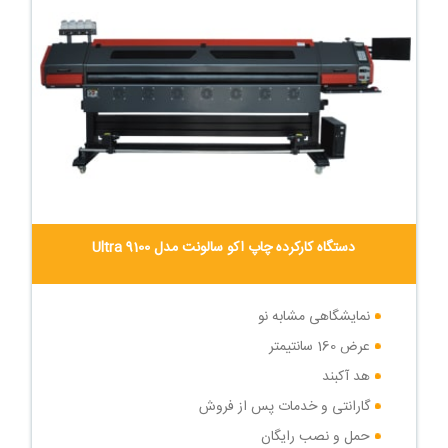
دستگاه کارکرده چاپ اکو سالونت مدل Ultra 9100
نمایشگاهی مشابه نو
عرض 160 سانتیمتر
هد آکبند
گارانتی و خدمات پس از فروش
حمل و نصب رایگان