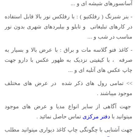
آسانسورهای شیشه ای و ...
- بنر شبرنگ ( رفلکتیو ) : با رفلکس نور بالا قابل استفاده
در کارهای تبلیغاتی و تابلو و بیلبردهای شهری بدون نور
مناسب در شب و ...
- کاغذ فتو گلاسه مات و براق : با عرض بالا و بسیار به
صرفه ، با کیفیتی نزدیک به ظهور عکس با دارو جهت
چاپ عکس های آتلیه ای و ...
>> تمامی رول های ذکر شده در عرض های مختلف
موجود میباشند .
جهت آگاهی از سایر انواع مدیا و عرض های موجود
میتوانید با
دفتر مرکزی
تماس حاصل نمائید .
جهت آشنایی با چگونگی چاپ کاغذ دیواری میتوانید مطلب