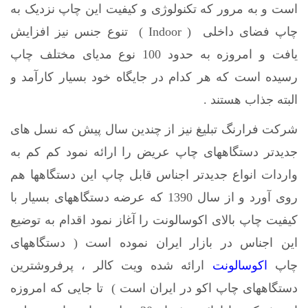
است و به مرور که تکنولوژی و کیفیت این چاپ نزدیک به
چاپ فضای داخلی ( Indoor ) تنوع جنس نیز افزایش
یافت و امروزه به حدود 100 نوع مدیای مختلف چاپ
رسیده است که هر کدام در جایگاه خود بسیار کارآمد و
البته جذاب هستند .
شرکت فرارنگ تبلیغ نیز از چندین سال پیش که نسل های
جدیدتر دستگاههای چاپ عریض را ارائه نمود کم کم به
واردات انواع جدیدتر اجناس قابل چاپ این دستگاهها هم
روی آورد و از سال 1390 که عرضه دستگاههای بسیار با
کیفیت چاپ بالای اکوسالونت را آغاز نمود اقدام به توضیع
این اجناس در بازار ایران نموده است ( دستگاههای
چاپ
اکوسالونت
ارائه شده ویت کالر ، پرفروشترین
دستگاههای چاپ اکو در ایران است ) تا جایی که امروزه