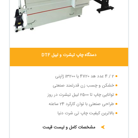
دستگاه چاپ تیشرت و لیبل DTF
2 / 4 عدد هد 4720 یا i3200 ژاپنی
خشکن و چسب زن قدرتمند صنعتی
توانایی چاپ تا 2500 لیبل تیشرت در روز
طراحی صنعتی با توان کارکرد 24 ساعته
بالاترین کیفیت چاپ تی شرت دنیا
مشخصات کامل و لیست قیمت