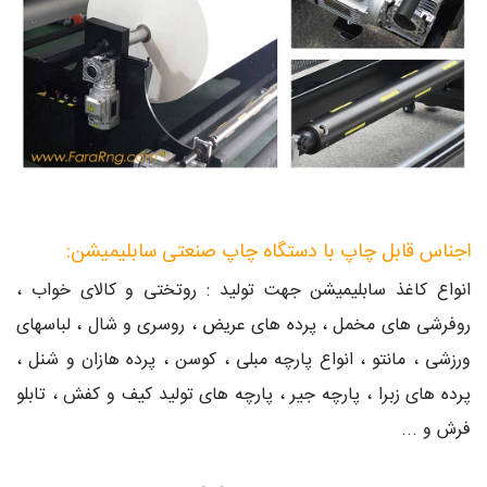
اجناس قابل چاپ با دستگاه چاپ صنعتی سابلیمیشن:
انواع کاغذ سابلیمیشن جهت تولید : روتختی و کالای خواب ،
روفرشی های مخمل ، پرده های عریض ، روسری و شال ، لباسهای
ورزشی ، مانتو ، انواع پارچه مبلی ، کوسن ، پرده هازان و شنل ،
پرده های زبرا ، پارچه جیر ، پارچه های تولید کیف و کفش ، تابلو
فرش و ...