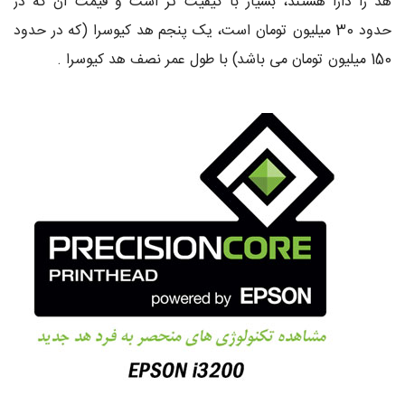
هد را دارا هستند، بسیار با کیفیت تر است و قیمت آن که در
حدود 30 میلیون تومان است، یک پنجم هد کیوسرا (که در حدود
150 میلیون تومان می باشد) با طول عمر نصف هد کیوسرا .