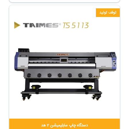
توقف تولید
دستگاه چاپ سابلیمیشن 2 هد