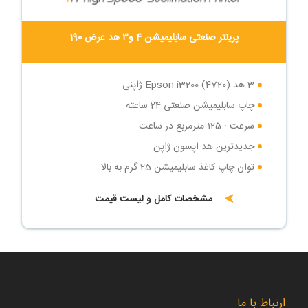
پرینتر صنعتی سابلیمیشن 4 و۳ هد عرض 190
3 هد (4720) Epson i3200 ژاپنی
چاپ سابلیمیشن صنعتی 24 ساعته
سرعت : 125 مترمربع در ساعت
جدیدترین هد اپسون ژاپن
توان چاپ کاغذ سابلیمیشن 25 گرم به بالا
چاپ سابلیمیشن صنعتی 24 ساعته
مشخصات کامل و لیست قیمت
سرعت : 125 مترمربع در ساعت
سیستم تغذیه کاغذ پیشرفته
ارتباط با ما