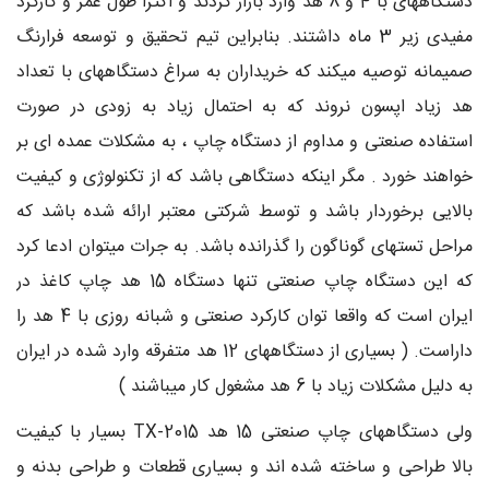
دستگاههای با 4 و 8 هد وارد بازار کردند و اکثرا طول عمر و کارکرد
مفیدی زیر 3 ماه داشتند. بنابراین تیم تحقیق و توسعه فرارنگ
صمیمانه توصیه میکند که خریداران به سراغ دستگاههای با تعداد
هد زیاد اپسون نروند که به احتمال زیاد به زودی در صورت
استفاده صنعتی و مداوم از دستگاه چاپ ، به مشکلات عمده ای بر
خواهند خورد . مگر اینکه دستگاهی باشد که از تکنولوژی و کیفیت
بالایی برخوردار باشد و توسط شرکتی معتبر ارائه شده باشد که
مراحل تستهای گوناگون را گذرانده باشد. به جرات میتوان ادعا کرد
که این دستگاه چاپ صنعتی تنها دستگاه 15 هد چاپ کاغذ در
ایران است که واقعا توان کارکرد صنعتی و شبانه روزی با 4 هد را
داراست. ( بسیاری از دستگاههای 12 هد متفرقه وارد شده در ایران
به دلیل مشکلات زیاد با 6 هد مشغول کار میباشند )
ولی دستگاههای چاپ صنعتی 15 هد TX-2015 بسیار با کیفیت
بالا طراحی و ساخته شده اند و بسیاری قطعات و طراحی بدنه و