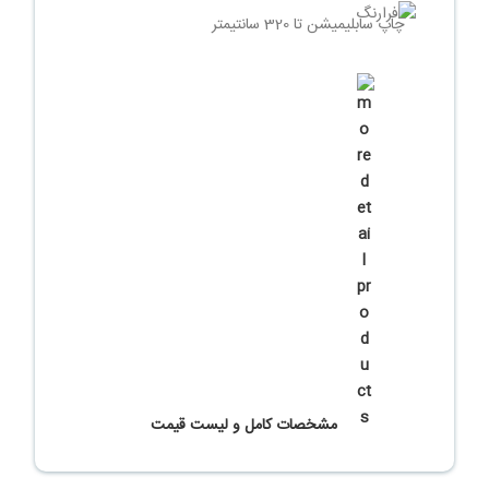
چاپ سابلیمیشن تا 320 سانتیمتر
حمل و نصب رایگان در محل خریدار
شرایط پرداخت اقساطی
مشخصات کامل و لیست قیمت