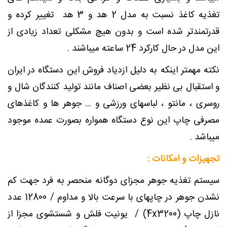
تغذیه کاغذ نسبت به مدل 2 هد و 3 هد تغییر کرده و
قدرتمندتر شده است و بدون هیچ مشکلی تعداد زیادی از
این مدل در حال کارکرد 24 ساعته میباشند .
نکته مهمتر اینکه به دلیل ازدیاد فروش این دستگاه در ایران
و استقبال بی نظیر بعضی اصناف مانند تولید کنندگان شال و
روسری ، مانتو ، لباسهای ورزشی و ... جوهر ها و کاغذهای
مصرفی چاپ این نوع دستگاه همواره بصورت عمده موجود
میباشد .
تجهیزات و امکانات :
سیستم تغذیه جوهر مجزای دوگانه منحصر به فرد جهت کم
نشدن جوهر در چاپهای با سرعت بالا و مداوم / 12800 عدد
نازل چاپ (4x3200) / یونیت فلش و شستشوی مجزا از