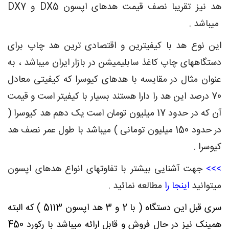
هد نیز تقریبا نصف قیمت هدهای اپسون DX5 و DX7
میباشد .
این نوع هد با کیفیترین و اقتصادی ترین هد چاپ برای
دستگاههای چاپ کاغذ سابلیمیشن در بازار ایران میباشد ، به
عنوان مثال در مقایسه با هدهای کیوسرا که کیفیتی معادل
70 درصد این هد را دارا هستند بسیار با کیفیتر است و قیمت
آن که در حدود 17 میلیون تومان است یک دهم هد کیوسرا (
در حدود 150 میلیون تومانی ) میباشد با طول عمر نصف هد
کیوسرا .
>>>
جهت آشنایی بیشتر با تفاوتهای انواع هدهای اپسون
میتوانید
اینجا را
مطالعه نمائید .
سری قبل این دستگاه ( با 2 و 3 هد اپسون 5113 ) که البته
همینک نیز در حال فروش و قابل ارائه میباشد با رکورد 450