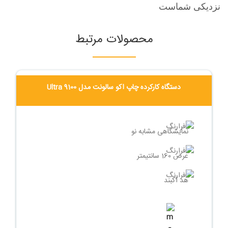
نزدیکی شماست
محصولات مرتبط
تماس بگیرید
دستگاه کارکرده چاپ اکو سالونت مدل Ultra 9100
نمایشگاهی مشابه نو
عرض 160 سانتیمتر
هد آکبند
گارانتی و خدمات پس از فروش