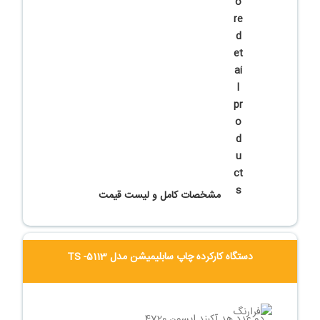
حمل و نصب رایگان
مشخصات کامل و لیست قیمت
تماس بگیرید
دستگاه کارکرده چاپ سابلیمیشن مدل TS -5113
دو عدد هد آکبند اپسون 4720