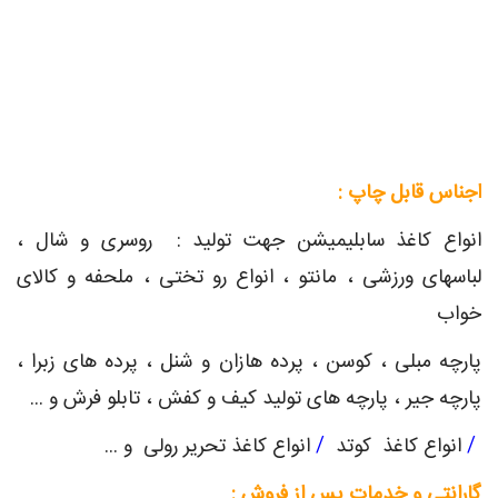
اجناس قابل چاپ :
انواع کاغذ سابلیمیشن جهت تولید : روسری و شال ،
لباسهای ورزشی ، مانتو ، انواع رو تختی ، ملحفه و کالای
خواب
پارچه مبلی ، کوسن ، پرده هازان و شنل ، پرده های زبرا ،
پارچه جیر ، پارچه های تولید کیف و کفش ، تابلو فرش و ...
/
انواع کاغذ کوتد
/
انواع کاغذ تحریر رولی و ...
گارانتی و خدمات پس از فروش :