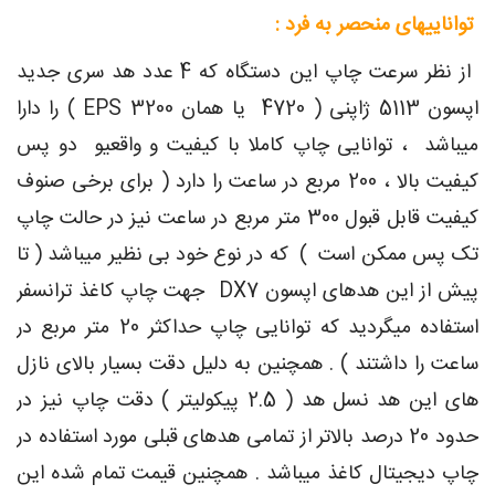
تواناییهای منحصر به فرد :
از نظر سرعت چاپ این دستگاه که 4 عدد هد سری جدید
اپسون 5113 ژاپنی ( 4720 یا همان EPS 3200 ) را دارا
میباشد ، توانایی چاپ کاملا با کیفیت و واقعیو دو پس
کیفیت بالا ، 200 مربع در ساعت را دارد ( برای برخی صنوف
کیفیت قابل قبول 300 متر مربع در ساعت نیز در حالت چاپ
تک پس ممکن است ) که در نوع خود بی نظیر میباشد ( تا
پیش از این هدهای اپسون DX7 جهت چاپ کاغذ ترانسفر
استفاده میگردید که توانایی چاپ حداکثر 20 متر مربع در
ساعت را داشتند ) . همچنین به دلیل دقت بسیار بالای نازل
های این هد نسل هد ( 2.5 پیکولیتر ) دقت چاپ نیز در
حدود 20 درصد بالاتر از تمامی هدهای قبلی مورد استفاده در
چاپ دیجیتال کاغذ میباشد . همچنین قیمت تمام شده این