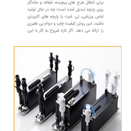
برای انتقال طرح های پیچیده، شفاف و ماندگار
روی پارچه تبدیل شده است؛ چه در حال تولید
لباس ورزشی، تی شرت یا پارچه های کاربردی
باشید، این روش کیفیت چاپ و دوام بی نظیری
را ارائه می دهد. اگر تازه شروع به کار با این
روش چاپ کرده اید، ممکن است در مورد
انتخاب نوع پارچه برای چاپ سابلیمیشن و نقش
آن در کیفیت محصول نهایی خود کنجکاو باشید،
حقیقت این است که انتخاب پارچه بسیار مهم
است.