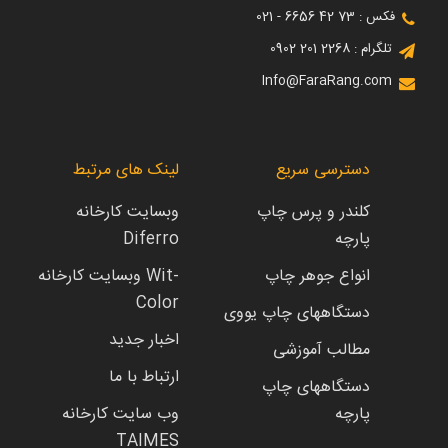
فکس : 73 42 6656 - 021
تلگرام : 2268 201 0902
Info@FaraRang.com
دسترسی سریع
لینک های مرتبط
کلندر و پرس چاپ
وبسایت کارخانه
پارچه
Diferro
انواع جوهر چاپ
وبسایت کارخانه Wit-
Color
دستگاههای چاپ یووی
اخبار جدید
مطالب آموزشی
ارتباط با ما
دستگاههای چاپ
پارچه
وب سایت کارخانه
TAIMES