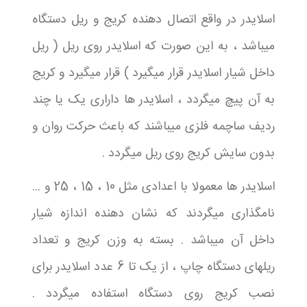
اسلایدر در واقع اتصال دهنده کریج و ریل دستگاه
میباشد ، به این صورت که اسلایدر روی ریل ( ریل
داخل شیار اسلایدر قرار میگیرد ) قرار میگیرد و کریج
به آن پیچ میگردد ، اسلایدر ها داراری یک یا چند
ردیف ساچمه فلزی میباشند که باعث حرکت روان و
بدون سایش کریج روی ریل میگردد .
اسلایدر ها معمولا با اعدادی مثل 10 ، 15 ، 25 و ...
نامگذاری میگردند که نشان دهنده اندازه شیار
داخل آن میباشد . بسته به وزن کریج و تعداد
ریلهای دستگاه چاپ ، از یک تا 6 عدد اسلایدر برای
نصب کریج روی دستگاه استفاده میگردد .