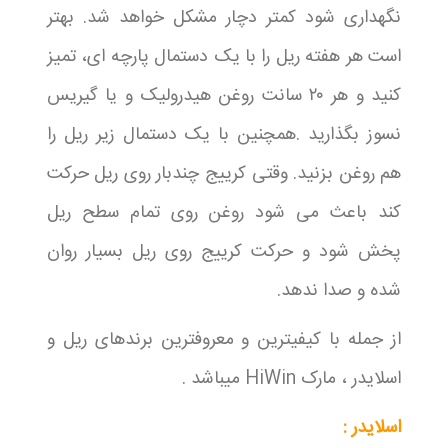
نگهداری شود کمتر دچار مشکل خواهد شد. بهتر
است هر هفته ریل را با یک دستمال پارچه ای، تمیز
کنید و هر ۲۰ سانت روغن هیدرولیک و یا گیریس
نسوز بگذارید .همچنین با یک دستمال زیر ریل را
هم روغن بزنید. وقتی کرییج چندبار روی ریل حرکت
کند باعث می شود روغن روی تمام سطح ریل
پخش شود و حرکت کرییج روی ریل بسیار روان
شده و صدا ندهد.
از جمله با کیفیترین و معروفترین برندهای ریل و
اسلایدر ، مارک HiWin میباشد .
اسلایدر :