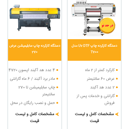
دستگاه کارکرده چاپ Uv DTF مدل
دستگاه کارکرده چاپ سابلیمیشن عرض
270
T700
کارکرد کمتر از 2 ماه
4 عدد هد آکبند اپسون 4720
عرض 60 سانتیمتر
مادر برد آکبند / 6 ماه گارانتی
2 عدد هد آکبند
چاپ سابلیمیشن تا 270
سانتیمتر
گارانتی و خدمات پس از
فروش
حمل و نصب رایگان در محل
خریدار
حمل و نصب رایگان
مشخصات کامل و لیست
مشخصات کامل و لیست
شرایط پرداخت اقساطی
قیمت
قیمت