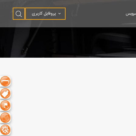
پروفایل کاربری
سرویس