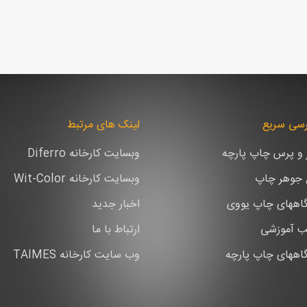
سی سریع
لینک های مرتبط
ر و پرس چاپ پارچه
وبسایت کارخانه Diferro
ع جوهر چاپ
وبسایت کارخانه Wit-Color
اههای چاپ یووی
اخبار جدید
ب آموزشی
ارتباط با ما
اههای چاپ پارچه
وب سایت کارخانه TAIMES