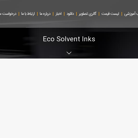
|
|
|
|
|
|
|
 آموزشی
لیست قیمت
گالری تصاویر
دانلود
اخبار
درباره ما
ارتباط با ما
درخواست 
Eco Solvent Inks