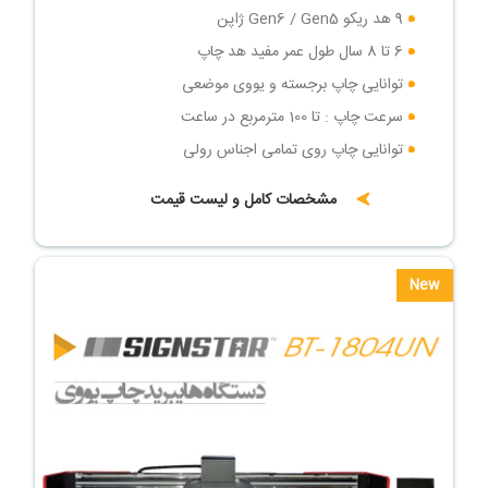
9 هد ریکو Gen6 / Gen5 ژاپن
6 تا 8 سال طول عمر مفید هد چاپ
توانایی چاپ برجسته و یووی موضعی
سرعت چاپ : تا 100 مترمربع در ساعت
توانایی چاپ روی تمامی اجناس رولی
مشخصات کامل و لیست قیمت
New