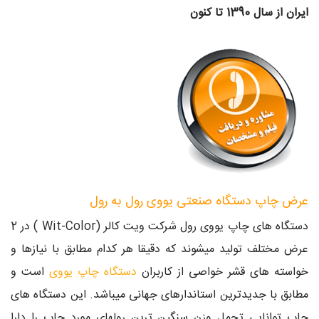
ایران از سال 1390 تا کنون
عرض چاپ دستگاه صنعتی یووی رول به رول
دستگاه های چاپ یووی رول شرکت ویت کالر (Wit-Color ) در 2
عرض مختلف تولید میشوند که دقیقا هر کدام مطابق با نیازها و
خواسته های قشر خواصی از کاربران
دستگاه چاپ یووی
است و
مطابق با جدیدترین استاندارهای جهانی میباشد. این دستگاه های
چاپ توانایی تحمل وزن سنگین ترین رولهای مورد چاپ را دارا