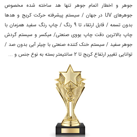
جوهر و اخطار اتمام جوهر تنها هد ساخته شده مخصوص
جوهرهای UV در جهان / سیستم پیشرفته حرکت کریج و هدها
بدون تسمه / قابل ارتقاء تا 9 رنگ / چاپ رنگ سفید همزمان با
چاپ بالاترین دقت چاپ یووی صنعتی/ میکسر و سیستم گردش
جوهر سفید / سیستم خنک کننده صنعتی با چیلر آبی بدون صد /
توانایی تغییر ارتفاع کریج تا 2 سانتیمتر بسته به نوع جنس و ...