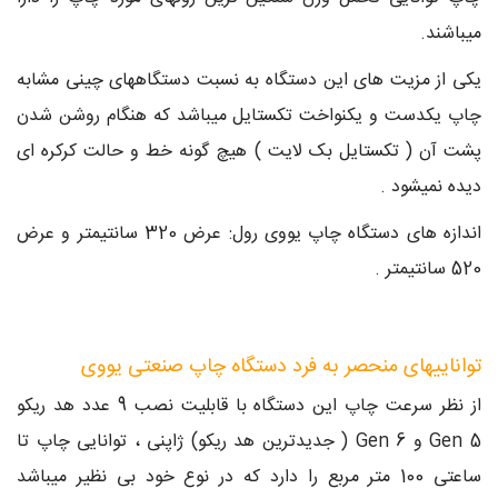
میباشند.
یکی از مزیت های این دستگاه به نسبت دستگاههای چینی مشابه
چاپ یکدست و یکنواخت تکستایل میباشد که هنگام روشن شدن
پشت آن ( تکستایل بک لایت ) هیچ گونه خط و حالت کرکره ای
دیده نمیشود .
اندازه های دستگاه چاپ یووی رول: عرض 320 سانتیمتر و عرض
520 سانتیمتر .
تواناییهای منحصر به فرد دستگاه چاپ صنعتی یووی
از نظر سرعت چاپ این دستگاه با قابلیت نصب 9 عدد هد ریکو
Gen 5 و Gen 6 ( جدیدترین هد ریکو) ژاپنی ، توانایی چاپ تا
ساعتی 100 متر مربع را دارد که در نوع خود بی نظیر میباشد