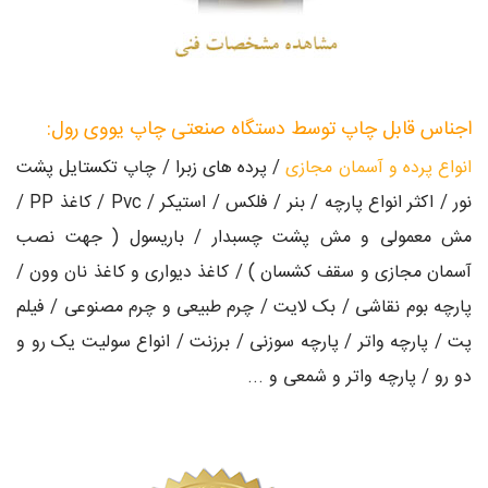
اجناس قابل چاپ توسط دستگاه صنعتی چاپ یووی رول:
انواع پرده و آسمان مجازی
/ پرده های زبرا / چاپ تکستایل پشت
نور / اکثر انواع پارچه / بنر / فلکس / استیکر / Pvc / کاغذ PP /
مش معمولی و مش پشت چسبدار / باریسول ( جهت نصب
آسمان مجازی و سقف کشسان ) / کاغذ دیواری و کاغذ نان وون /
پارچه بوم نقاشی / بک لایت / چرم طبیعی و چرم مصنوعی / فیلم
پت / پارچه واتر / پارچه سوزنی / برزنت / انواع سولیت یک رو و
دو رو / پارچه واتر و شمعی و ...