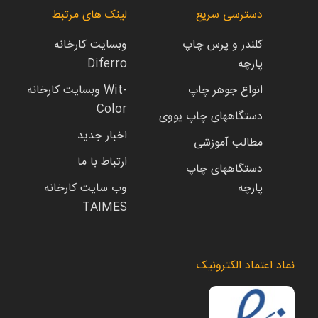
دسترسی سریع
لینک های مرتبط
کلندر و پرس چاپ
وبسایت کارخانه
پارچه
Diferro
انواع جوهر چاپ
وبسایت کارخانه Wit-
Color
دستگاههای چاپ یووی
اخبار جدید
مطالب آموزشی
ارتباط با ما
دستگاههای چاپ
پارچه
وب سایت کارخانه
TAIMES
نماد اعتماد الکترونیک