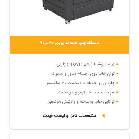
دستگاه چاپ فلت بد یووی 60 در90
5 هد توشیبا ( TOSHIBA ) ژاپنی
توان چاپ روی اجسام مدور و استوانه
چاپ روی اجسام تا ضخامت 70 سانتیمتر
سرعت چاپ : 8 مترمربع در ساعت
توانایی چاپ برجسته و وارنیش موضعی
مشخصات کامل و لیست قیمت