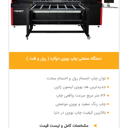
دستگاه صنعتی چاپ یووی دوکاره ( رول و فلت )
توان چاپ اجسام رول و اجسام سخت
جدیدترین هد یووی اپسون ژاپن
36 متر مربع سرعت واقعی چاپ
چاپ رنگ سفید و یووی موضعی
بالاترین کیفیت چاپ یووی در دنیا
توان چاپ اجسام رول و اجسام سخت
مشخصات کامل و لیست قیمت