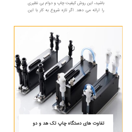
باشید، این روش کیفیت چاپ و دوام بی نظیری
را ارائه می دهد. اگر تازه شروع به کار با این
روش چاپ کرده اید، ممکن است در مورد
انتخاب نوع پارچه برای چاپ سابلیمیشن و نقش
آن در کیفیت محصول نهایی خود کنجکاو باشید،
حقیقت این است که انتخاب پارچه بسیار مهم
است.
تفاوت های دستگاه چاپ تک هد و دو