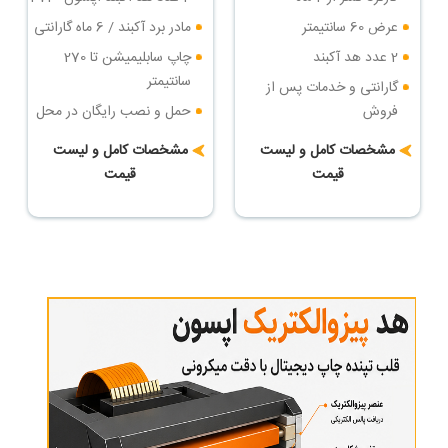
عرض 60 سانتیمتر
مادر برد آکبند / 6 ماه گارانتی
2 عدد هد آکبند
چاپ سابلیمیشن تا 270
سانتیمتر
گارانتی و خدمات پس از
فروش
حمل و نصب رایگان در محل
خریدار
حمل و نصب رایگان
مشخصات کامل و لیست
مشخصات کامل و لیست
شرایط پرداخت اقساطی
قیمت
قیمت